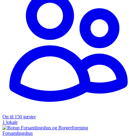
Op til 150 gæster
1 lokale
Forsamlingshus