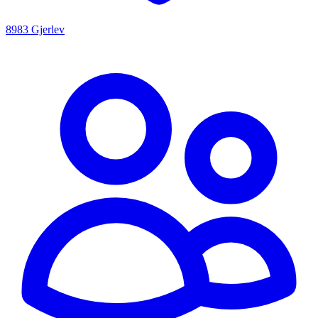
8983 Gjerlev