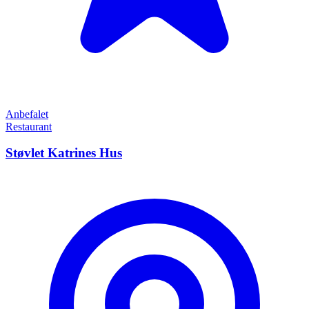
Anbefalet
Restaurant
Støvlet Katrines Hus