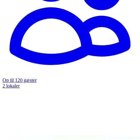
Op til 120 gæster
2 lokaler