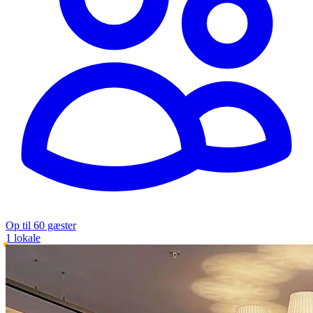
Op til 60 gæster
1 lokale