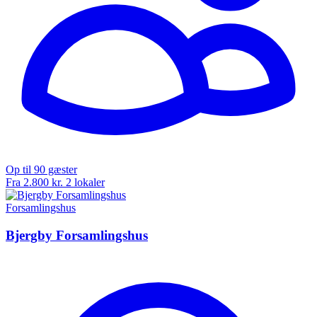
Op til 90 gæster
Fra 2.800 kr.
2 lokaler
Forsamlingshus
Bjergby Forsamlingshus