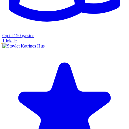
Op til 150 gæster
1 lokale