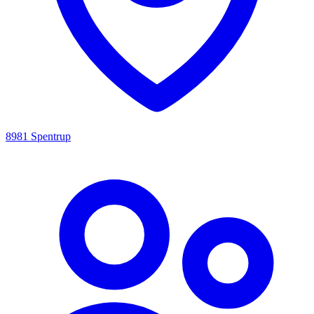
8981 Spentrup