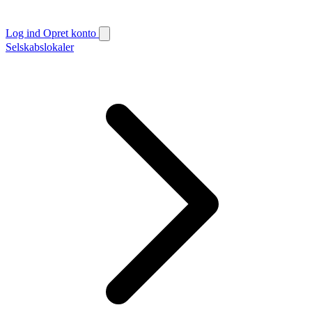
Log ind
Opret konto
Selskabslokaler