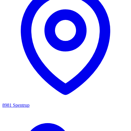
8981 Spentrup