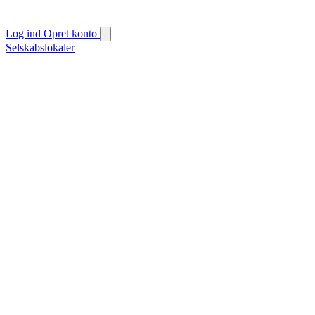
Log ind
Opret konto
Selskabslokaler