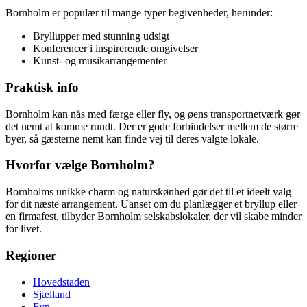
Bornholm er populær til mange typer begivenheder, herunder:
Bryllupper med stunning udsigt
Konferencer i inspirerende omgivelser
Kunst- og musikarrangementer
Praktisk info
Bornholm kan nås med færge eller fly, og øens transportnetværk gør
det nemt at komme rundt. Der er gode forbindelser mellem de større
byer, så gæsterne nemt kan finde vej til deres valgte lokale.
Hvorfor vælge Bornholm?
Bornholms unikke charm og naturskønhed gør det til et ideelt valg
for dit næste arrangement. Uanset om du planlægger et bryllup eller
en firmafest, tilbyder Bornholm selskabslokaler, der vil skabe minder
for livet.
Regioner
Hovedstaden
Sjælland
Fyn