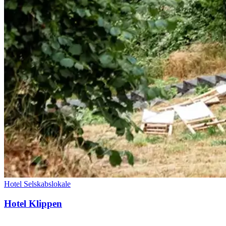
Hotel
Selskabslokale
Hotel Klippen