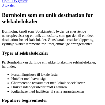
Op til 135 gæster
3 lokaler
Bornholm som en unik destination for
selskabslokaler
Bornholm, kendt som 'Solskinsøen', byder på enestående
naturoplevelser og en unik atmosfære, som gør den til en ideel
destination for selskabslokaler. Øens karakteristiske klipper og
kystlinje skaber rammerne for uforglemmelige arrangementer.
Typer af selskabslokaler
På Bornholm kan du finde en række forskellige selskabslokaler,
herunder:
Forsamlingshuse til lokale fester
Hoteller med havudsigt
Charmerende restauranter med lokale specialiteter
Unikke udendørssteder midt i naturen
Kulturhuse med faciliteter til større arrangementer
Populære begivenheder