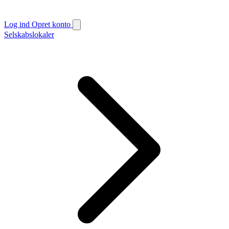
Log ind
Opret konto
Selskabslokaler