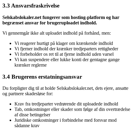
3.3 Ansvarsfraskrivelse
Selskabslokaler.net fungerer som hosting-platform og har
begrænset ansvar for brugeruploadet indhold.
Vi gennemgår ikke alt uploadet indhold på forhånd, men:
Vi reagerer hurtigt på klager om krænkende indhold
Vi fjerner indhold der krænker tredjeparters rettigheder
Vi forbeholder os ret til at fjerne indhold uden varsel
Vi kan suspendere eller lukke konti der gentagne gange
krænker reglerne
3.4 Brugerens erstatningsansvar
Du forpligter dig til at holde Selskabslokaler.net, dets ejere, ansatte
og partnere skadesløse for:
Krav fra tredjeparter vedrørende dit uploadede indhold
Tab, omkostninger eller skader som følge af din overtrædelse
af disse betingelser
Juridiske omkostninger i forbindelse med forsvar mod
sådanne krav