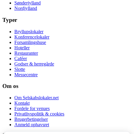
Sønderjylland
Nordjylland
Typer
Bryllupslokaler
Konferencelokaler
Forsamlingshuse
Hoteller
Restauranter
Caféer
Godser & herregårde
Slotte
Messecentre
Om os
Om Selskabslokaler.net
Kontakt
Fordele for venues
Privatlivspolitik & cookies
Brugerbetingelser
Anmeld ophavsret