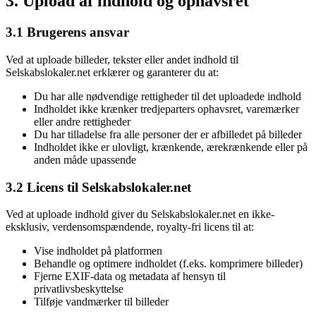
3. Upload af indhold og ophavsret
3.1 Brugerens ansvar
Ved at uploade billeder, tekster eller andet indhold til
Selskabslokaler.net erklærer og garanterer du at:
Du har alle nødvendige rettigheder til det uploadede indhold
Indholdet ikke krænker tredjeparters ophavsret, varemærker
eller andre rettigheder
Du har tilladelse fra alle personer der er afbilledet på billeder
Indholdet ikke er ulovligt, krænkende, ærekrænkende eller på
anden måde upassende
3.2 Licens til Selskabslokaler.net
Ved at uploade indhold giver du Selskabslokaler.net en ikke-
eksklusiv, verdensomspændende, royalty-fri licens til at:
Vise indholdet på platformen
Behandle og optimere indholdet (f.eks. komprimere billeder)
Fjerne EXIF-data og metadata af hensyn til
privatlivsbeskyttelse
Tilføje vandmærker til billeder