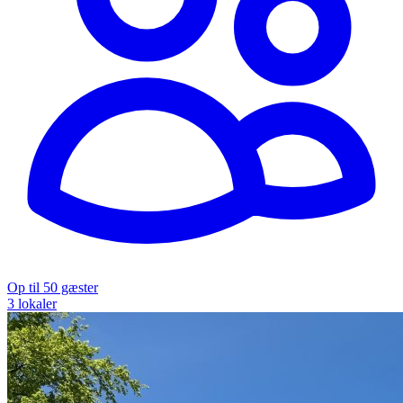
Op til 50 gæster
3 lokaler