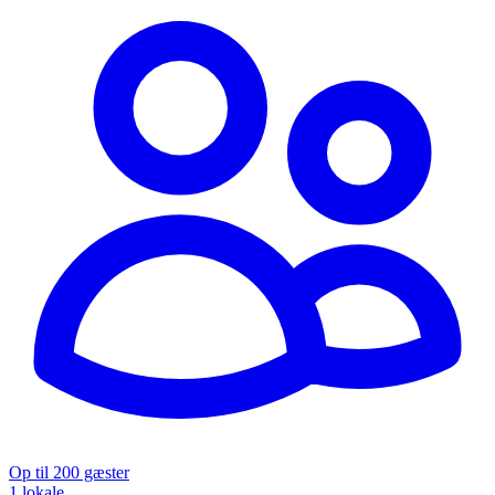
Op til 200 gæster
1 lokale