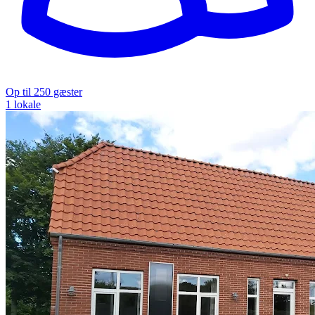
Op til 250 gæster
1 lokale