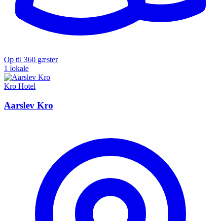
Op til 360 gæster
1 lokale
Kro
Hotel
Aarslev Kro