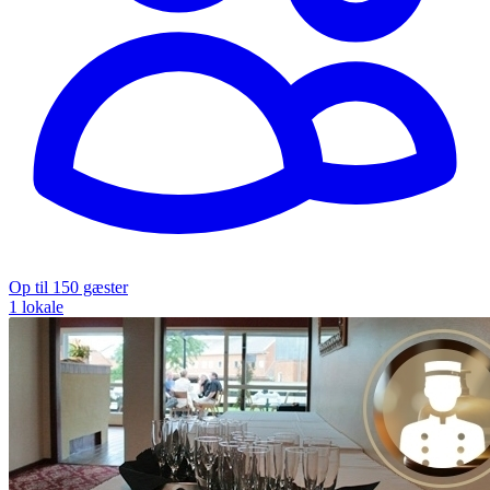
Op til 150 gæster
1 lokale