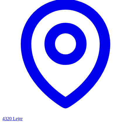
4320 Lejre