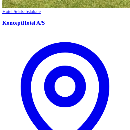
Hotel
Selskabslokale
KonceptHotel A/S