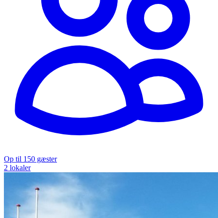
Op til 150 gæster
2 lokaler