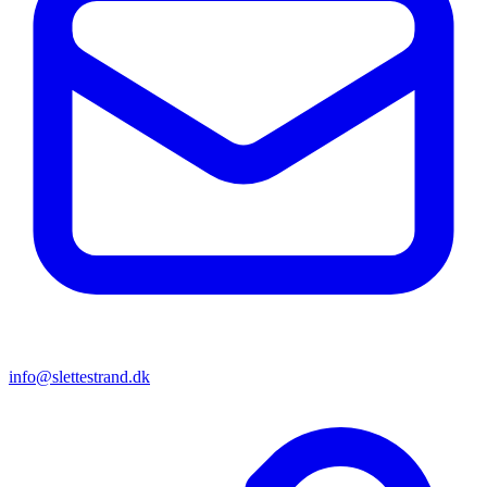
info@slettestrand.dk