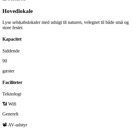
Hovedlokale
Lyse selskabslokaler med udsigt til naturen, velegnet til både små og
store fester.
Kapacitet
Siddende
90
gæster
Faciliteter
Teknologi
📶 Wifi
Generelt
📽️ AV-udstyr