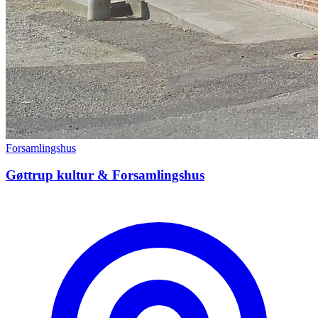
Forsamlingshus
Gøttrup kultur & Forsamlingshus