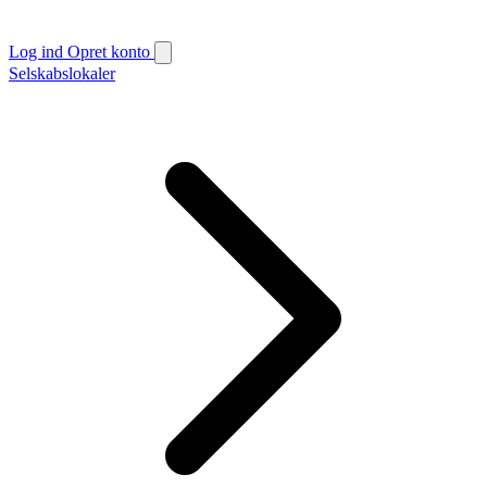
Log ind
Opret konto
Selskabslokaler