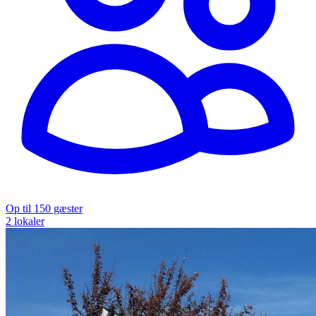
Op til 150 gæster
2 lokaler