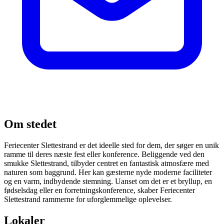
Om stedet
Feriecenter Slettestrand er det ideelle sted for dem, der søger en unik
ramme til deres næste fest eller konference. Beliggende ved den
smukke Slettestrand, tilbyder centret en fantastisk atmosfære med
naturen som baggrund. Her kan gæsterne nyde moderne faciliteter
og en varm, indbydende stemning. Uanset om det er et bryllup, en
fødselsdag eller en forretningskonference, skaber Feriecenter
Slettestrand rammerne for uforglemmelige oplevelser.
Lokaler