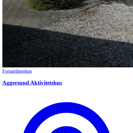
Forsamlingshus
Aggersund Aktivitetshus