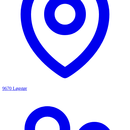
9670 Løgstør