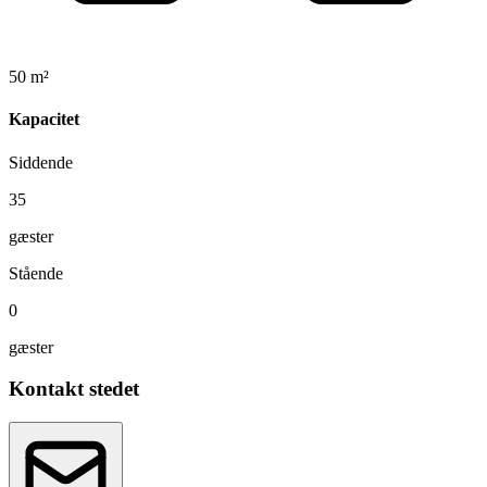
50 m²
Kapacitet
Siddende
35
gæster
Stående
0
gæster
Kontakt stedet