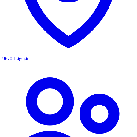
9670 Løgstør