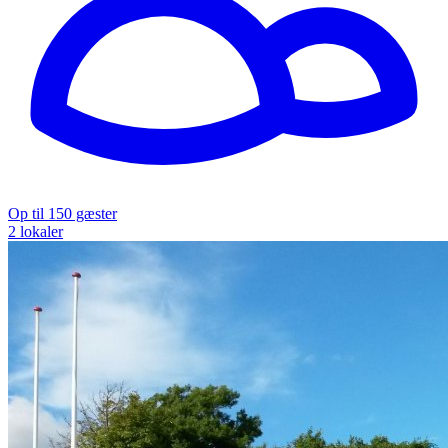
Op til 150 gæster
2 lokaler