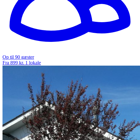
Op til 90 gæster
Fra 899 kr.
1 lokale