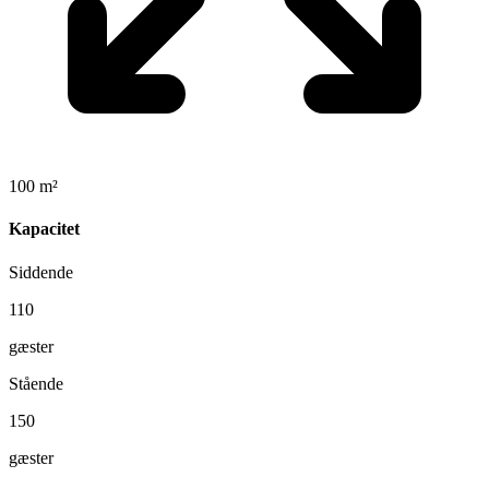
100 m²
Kapacitet
Siddende
110
gæster
Stående
150
gæster