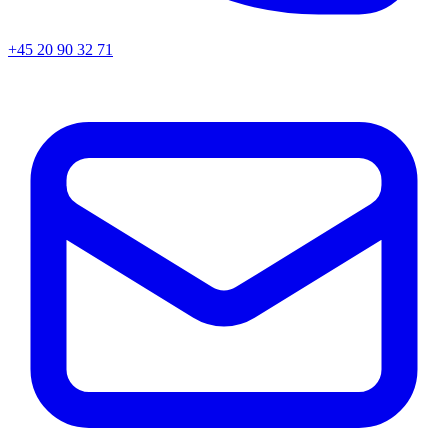
+45
20 90 32 71