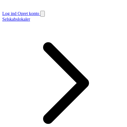
Log ind
Opret konto
Selskabslokaler