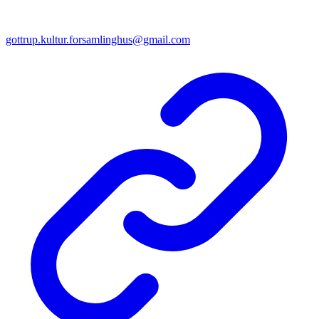
gottrup.kultur.forsamlinghus@gmail.com