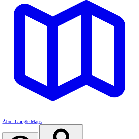
Åbn i Google Maps