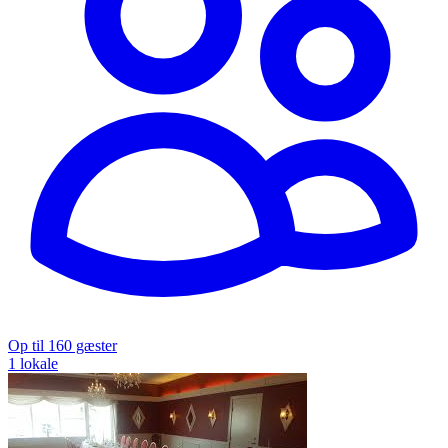
Op til 160 gæster
1 lokale