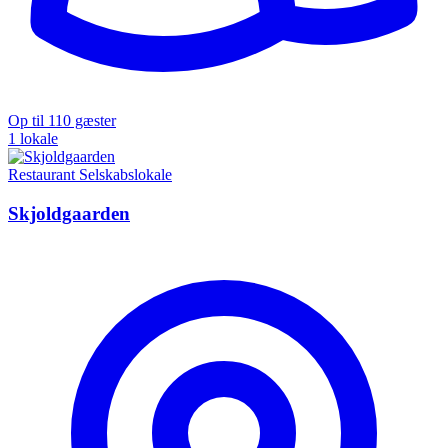
Op til 110 gæster
1 lokale
Restaurant
Selskabslokale
Skjoldgaarden