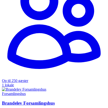
Op til 250 gæster
1 lokale
Forsamlingshus
Brandelev Forsamlingshus