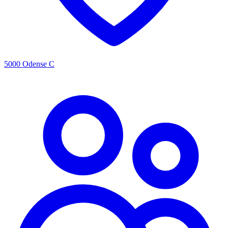
5000 Odense C