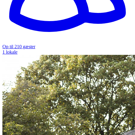
Op til 210 gæster
1 lokale