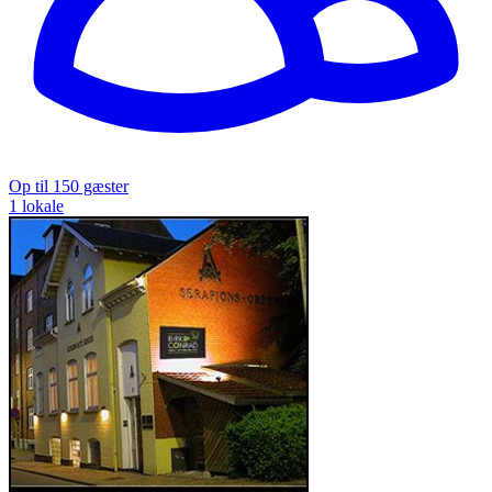
Op til 150 gæster
1 lokale