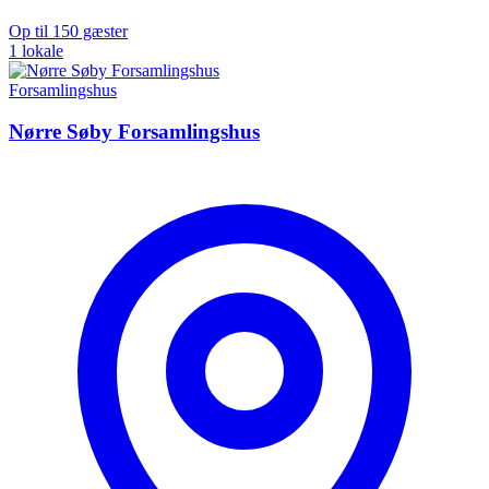
Op til 150 gæster
1 lokale
Forsamlingshus
Nørre Søby Forsamlingshus