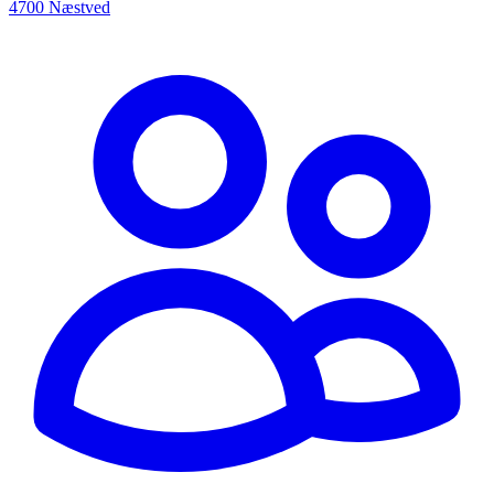
4700 Næstved