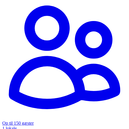
Op til 150 gæster
1 lokale