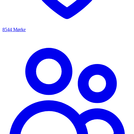
8544 Mørke