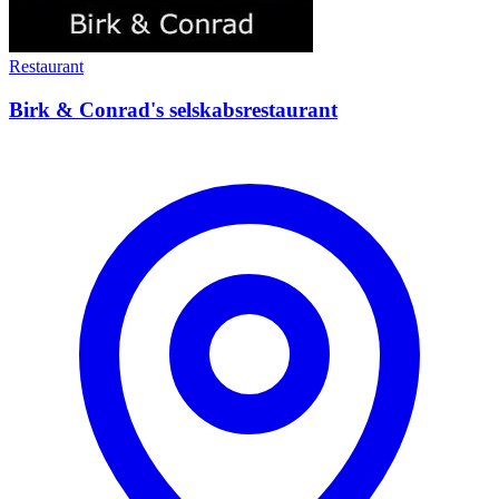
Restaurant
Birk & Conrad's selskabsrestaurant