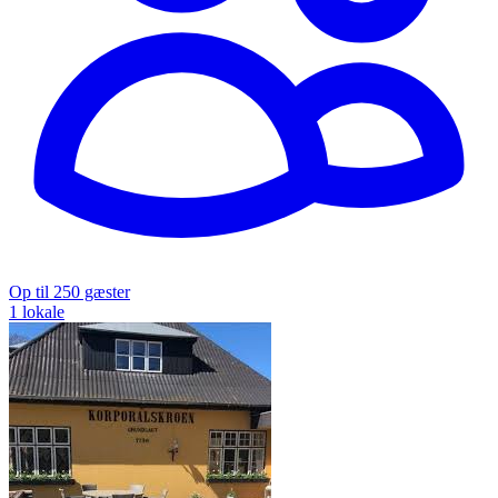
Op til 250 gæster
1 lokale