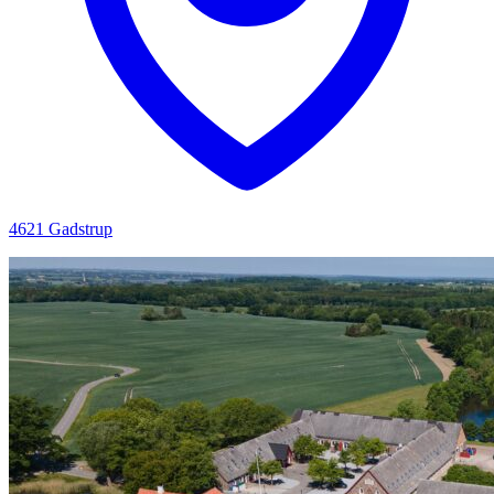
4621 Gadstrup