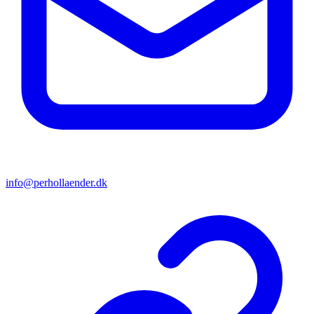
info@perhollaender.dk