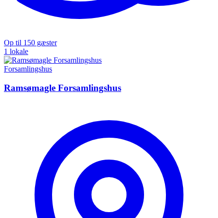
Op til 150 gæster
1 lokale
Forsamlingshus
Ramsømagle Forsamlingshus