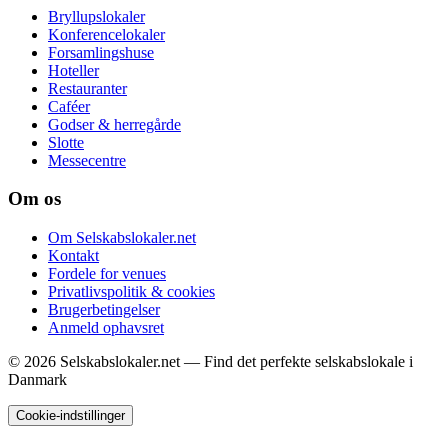
Bryllupslokaler
Konferencelokaler
Forsamlingshuse
Hoteller
Restauranter
Caféer
Godser & herregårde
Slotte
Messecentre
Om os
Om Selskabslokaler.net
Kontakt
Fordele for venues
Privatlivspolitik & cookies
Brugerbetingelser
Anmeld ophavsret
© 2026 Selskabslokaler.net — Find det perfekte selskabslokale i
Danmark
Cookie-indstillinger