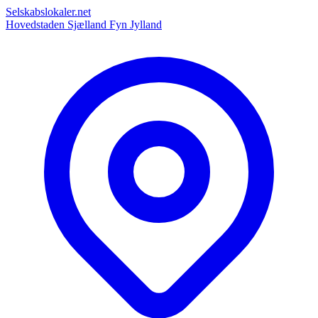
Selskabslokaler.net
Hovedstaden
Sjælland
Fyn
Jylland