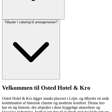
Tilbyder I catering til arrangementer?
Velkommen til Osted Hotel & Kro
Osted Hotel & Kro ligger smukt placeret i Lejre, og tilbyder en unik
kombination af historisk charme og moderne komfort. Denne kro
har en rig historie, der afspejles i dens hyggelige atmosfære og
klassiske indretning, hvilket gør den til et ideelt sted for både private