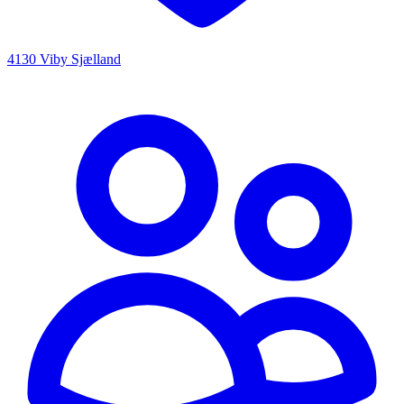
4130 Viby Sjælland