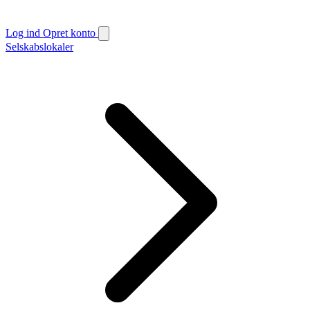
Log ind
Opret konto
Selskabslokaler