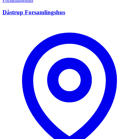
Forsamlingshus
Dåstrup Forsamlingshus