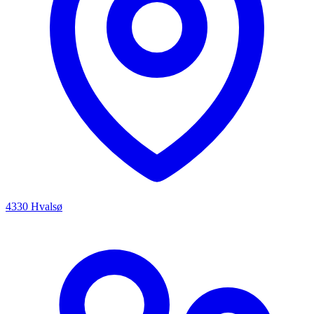
4330 Hvalsø