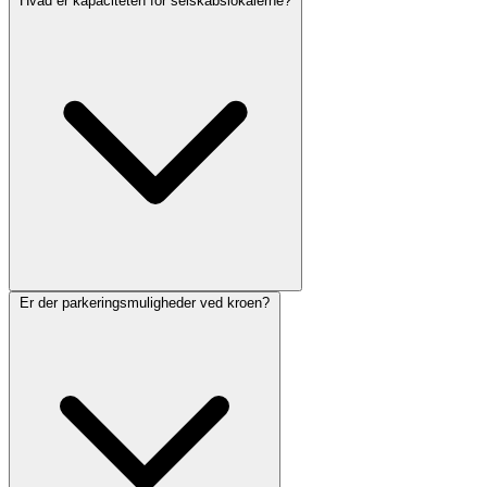
Hvad er kapaciteten for selskabslokalerne?
Er der parkeringsmuligheder ved kroen?