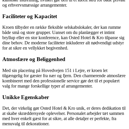
og erhvervsmæssige arrangementer.
Faciliteter og Kapacitet
Kroen tilbyder en række fleksible selskabslokaler, der kan rumme
både små og store grupper. Uanset om du planlægger et intimt
bryllup eller en stor konference, kan Osted Hotel & Kro tilpasse sig
dine behov. De moderne faciliteter inkluderer alt nødvendigt udstyr
for at sikre en vellykket begivenhed.
Atmosfære og Beliggenhed
Med sin placering på Hovedvejen 151 i Lejre, er kroen let
tilgængelig for gæster fra nær og fjern. Den charmerende atmosfære
kombineret med den professionelle service gør det til et populært
valg for mange forskellige typer af arrangementer.
Unikke Egenskaber
Det, der virkelig gør Osted Hotel & Kro unik, er deres dedikation til
at skabe skræddersyede oplevelser. Personalet arbejder tæt sammen
med hver enkelt gæst for at sikre, at alle detaljer er perfekte, fra
menuvalg til dekorationer.