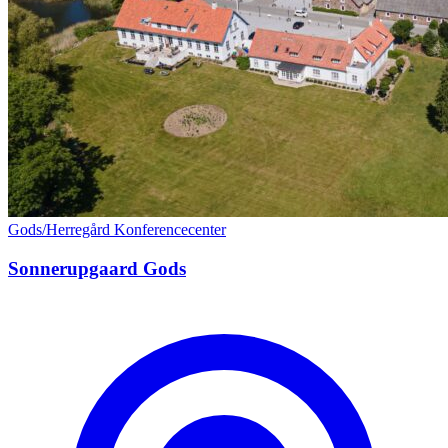
Gods/Herregård
Konferencecenter
Sonnerupgaard Gods