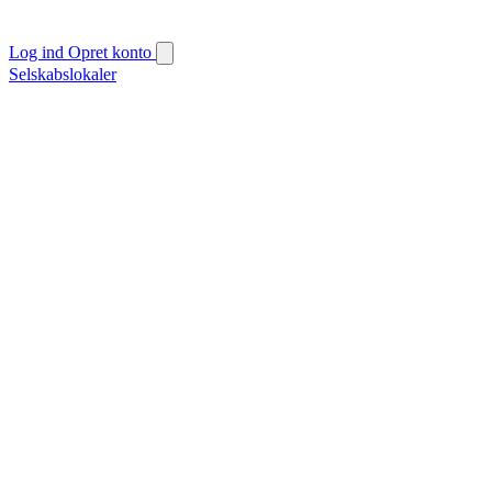
Log ind
Opret konto
Selskabslokaler