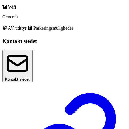
📶 Wifi
Generelt
📽️ AV-udstyr
🅿️ Parkeringsmuligheder
Kontakt stedet
Kontakt stedet