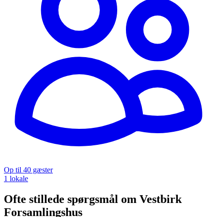
Op til 40 gæster
1 lokale
Ofte stillede spørgsmål om Vestbirk
Forsamlingshus