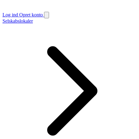
Log ind
Opret konto
Selskabslokaler