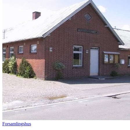
Forsamlingshus