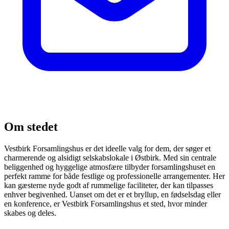
Om stedet
Vestbirk Forsamlingshus er det ideelle valg for dem, der søger et
charmerende og alsidigt selskabslokale i Østbirk. Med sin centrale
beliggenhed og hyggelige atmosfære tilbyder forsamlingshuset en
perfekt ramme for både festlige og professionelle arrangementer. Her
kan gæsterne nyde godt af rummelige faciliteter, der kan tilpasses
enhver begivenhed. Uanset om det er et bryllup, en fødselsdag eller
en konference, er Vestbirk Forsamlingshus et sted, hvor minder
skabes og deles.