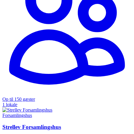
Op til 150 gæster
1 lokale
Forsamlingshus
Strellev Forsamlingshus