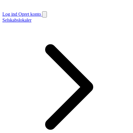
Log ind
Opret konto
Selskabslokaler