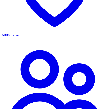
6880 Tarm