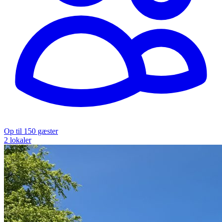
Op til 150 gæster
2 lokaler