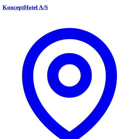
KonceptHotel A/S