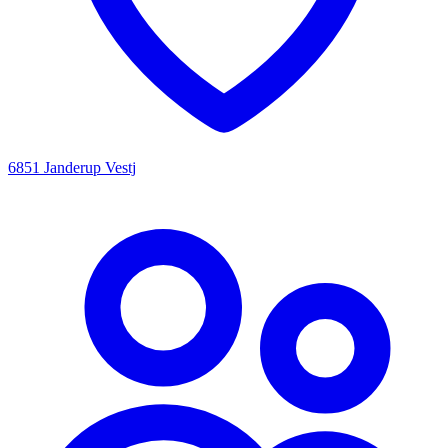
6851 Janderup Vestj