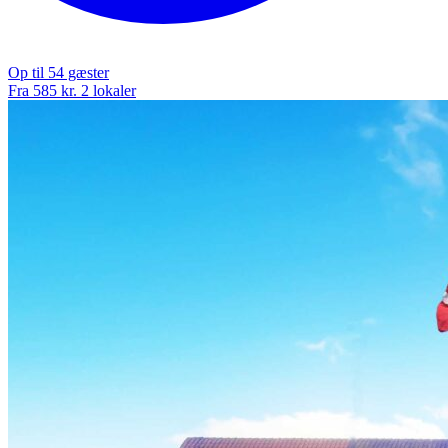
Op til 54 gæster
Fra 585 kr.
2 lokaler