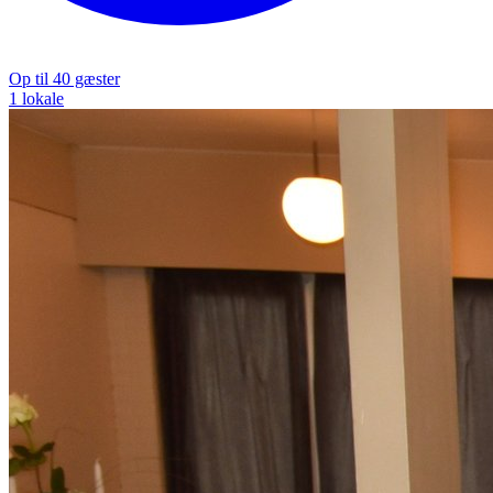
Op til 40 gæster
1 lokale