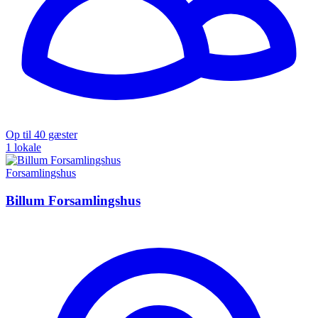
Op til 40 gæster
1 lokale
Forsamlingshus
Billum Forsamlingshus