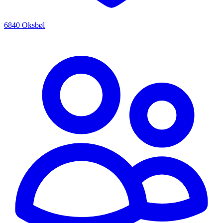
6840 Oksbøl