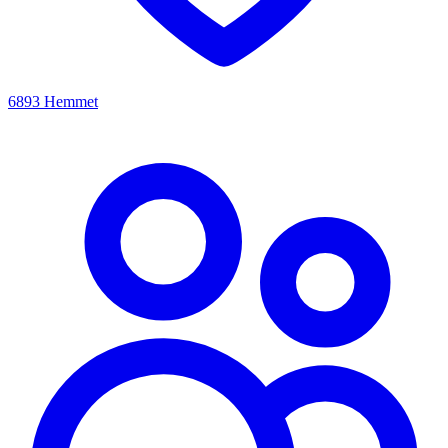
6893 Hemmet