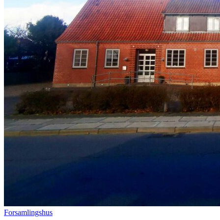
Forsamlingshus