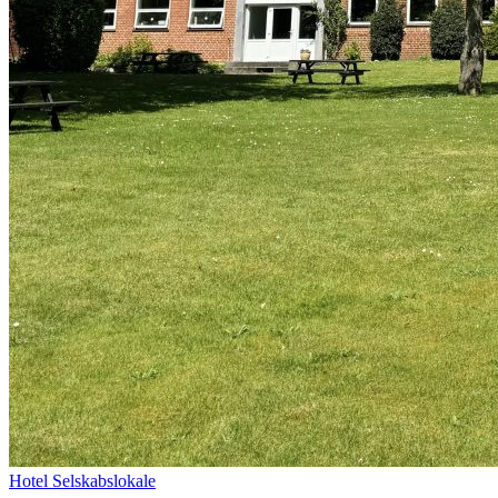
Hotel
Selskabslokale