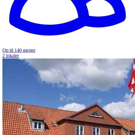
Op til 140 gæster
2 lokaler