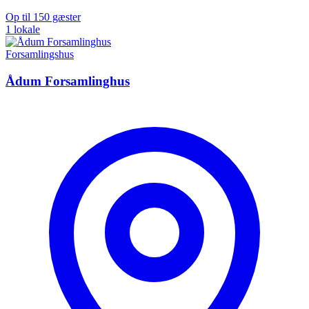
Op til 150 gæster
1 lokale
Forsamlingshus
Ådum Forsamlinghus