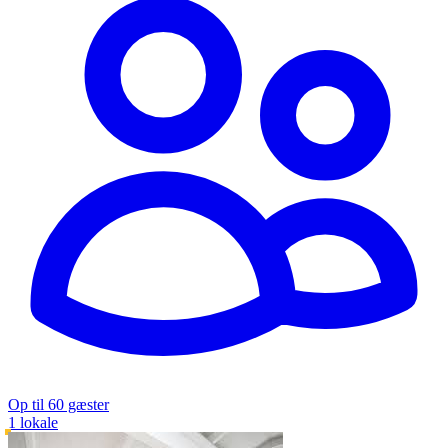
Op til 60 gæster
1 lokale