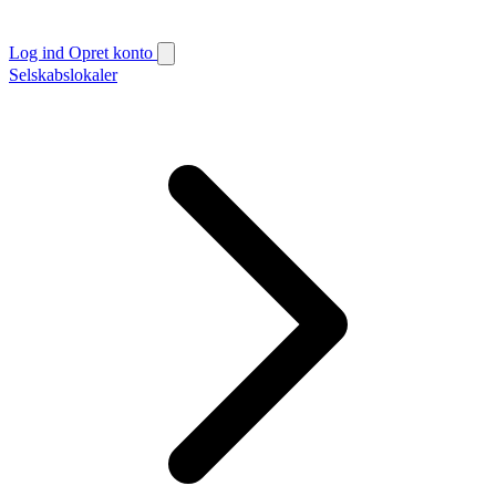
Log ind
Opret konto
Selskabslokaler