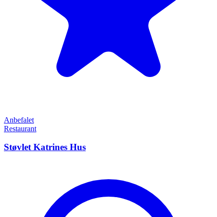
Anbefalet
Restaurant
Støvlet Katrines Hus