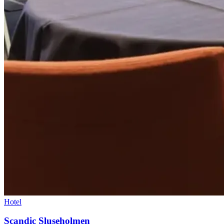
Hotel
Scandic Sluseholmen