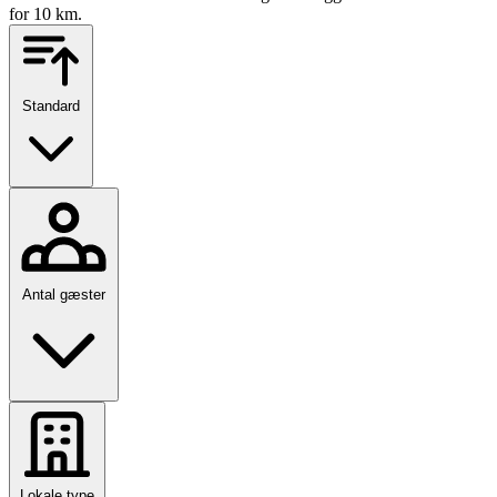
for 10 km.
Standard
Antal gæster
Lokale type