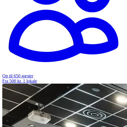
Op til 650 gæster
Fra 500 kr.
1 lokale