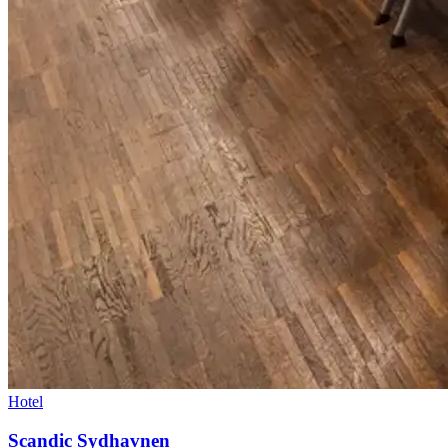
Hotel
Scandic Sydhavnen