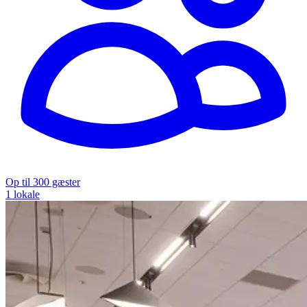
Op til 300 gæster
1 lokale