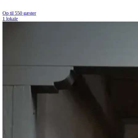
Op til 550 gæster
1 lokale