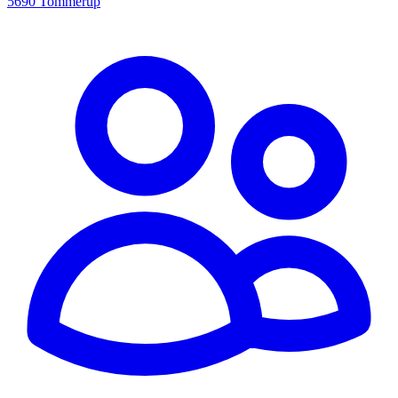
5690 Tommerup