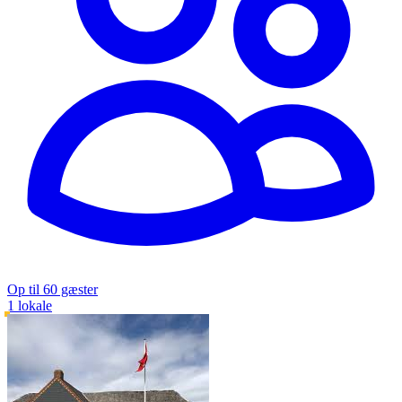
Op til 60 gæster
1 lokale