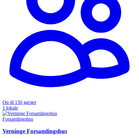
Op til 150 gæster
1 lokale
Forsamlingshus
Verninge Forsamlingshus