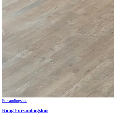
Forsamlingshus
Køng Forsamlingshus