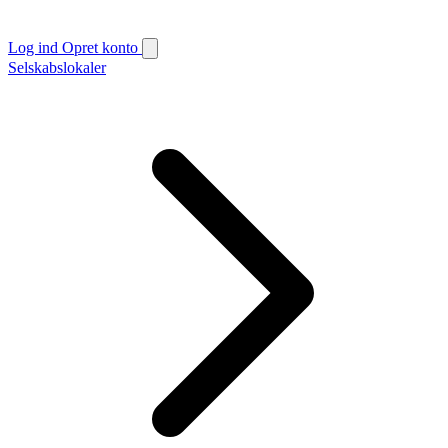
Log ind
Opret konto
Selskabslokaler