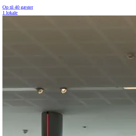
Op til 40 gæster
1 lokale