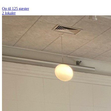
Op til 125 gæster
2 lokaler