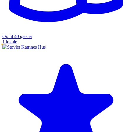
Op til 40 gæster
1 lokale