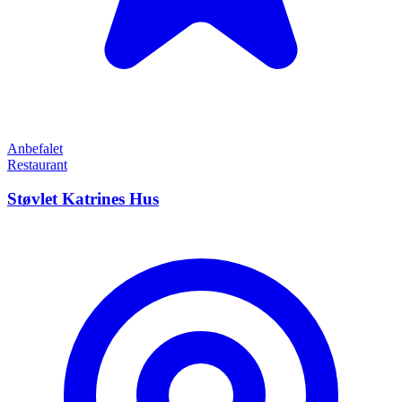
Anbefalet
Restaurant
Støvlet Katrines Hus