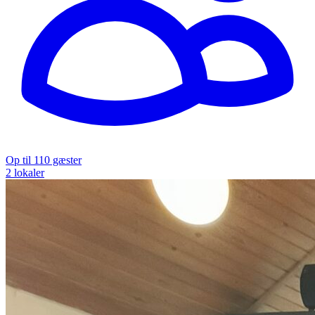
Op til 110 gæster
2 lokaler