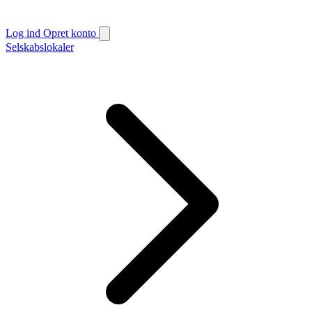
Log ind
Opret konto
Selskabslokaler