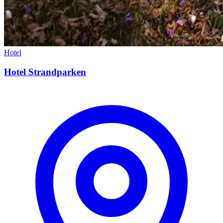
Hotel
Hotel Strandparken