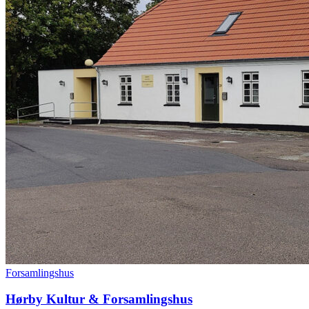
Forsamlingshus
Hørby Kultur & Forsamlingshus