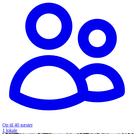
Op til 40 gæster
1 lokale