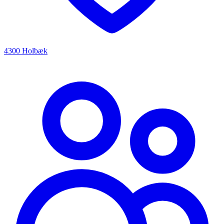
4300 Holbæk