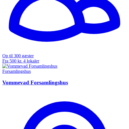
Op til 300 gæster
Fra 500 kr.
4 lokaler
Forsamlingshus
Vommevad Forsamlingshus