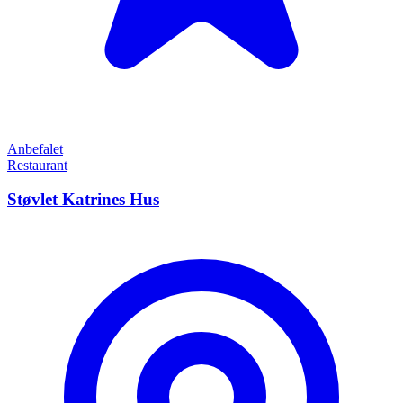
Anbefalet
Restaurant
Støvlet Katrines Hus