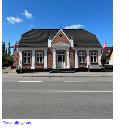
Forsamlingshus