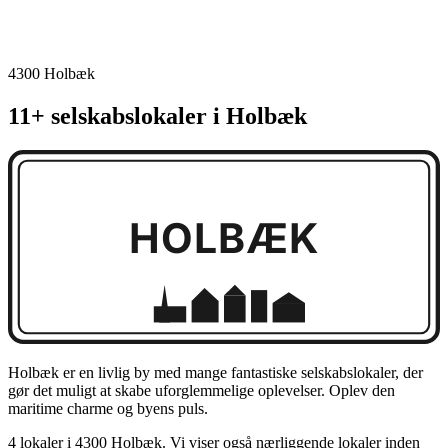
4300 Holbæk
11+ selskabslokaler i Holbæk
HOLBÆK
Holbæk er en livlig by med mange fantastiske selskabslokaler, der
gør det muligt at skabe uforglemmelige oplevelser. Oplev den
maritime charme og byens puls.
4 lokaler i 4300 Holbæk. Vi viser også nærliggende lokaler inden