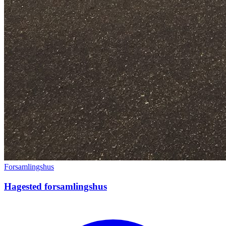
Forsamlingshus
Hagested forsamlingshus