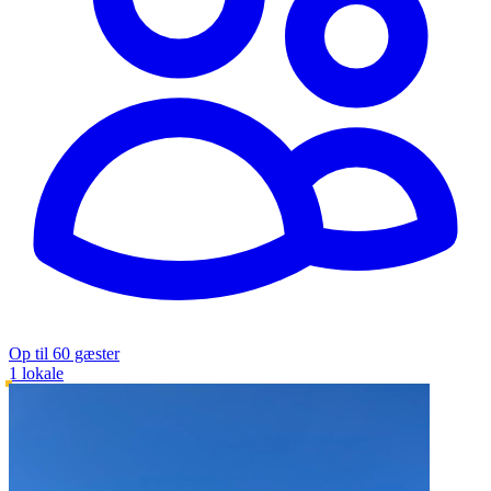
Op til 60 gæster
1 lokale