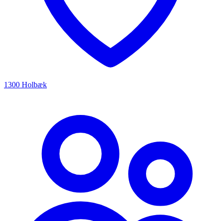
1300 Holbæk