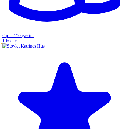
Op til 150 gæster
1 lokale