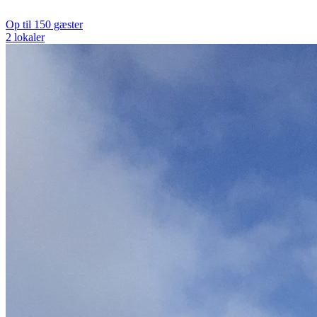
Op til 150 gæster
2 lokaler