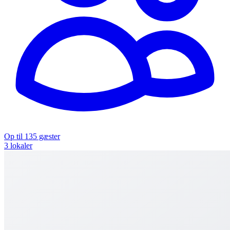
Op til 135 gæster
3 lokaler