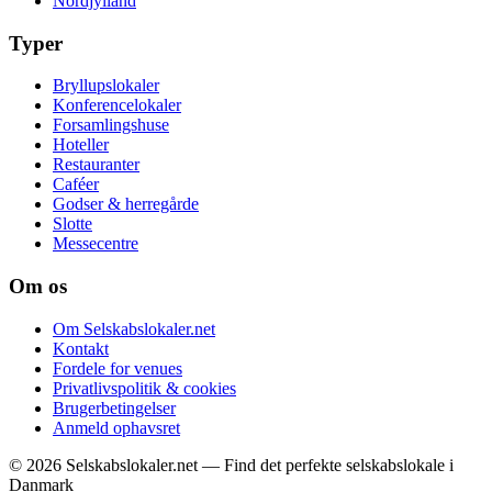
Nordjylland
Typer
Bryllupslokaler
Konferencelokaler
Forsamlingshuse
Hoteller
Restauranter
Caféer
Godser & herregårde
Slotte
Messecentre
Om os
Om Selskabslokaler.net
Kontakt
Fordele for venues
Privatlivspolitik & cookies
Brugerbetingelser
Anmeld ophavsret
© 2026 Selskabslokaler.net — Find det perfekte selskabslokale i
Danmark