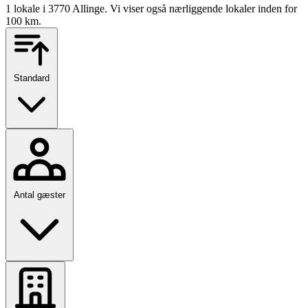
1 lokale i 3770 Allinge. Vi viser også nærliggende lokaler inden for
100 km.
Standard
Antal gæster