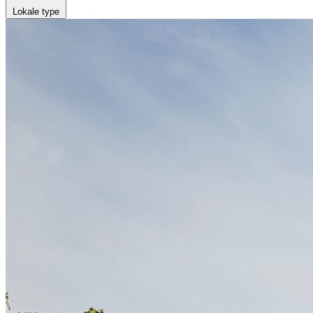
Lokale type