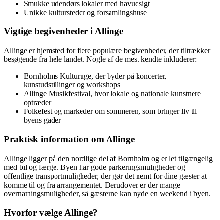
Smukke udendørs lokaler med havudsigt
Unikke kultursteder og forsamlingshuse
Vigtige begivenheder i Allinge
Allinge er hjemsted for flere populære begivenheder, der tiltrækker
besøgende fra hele landet. Nogle af de mest kendte inkluderer:
Bornholms Kulturuge, der byder på koncerter,
kunstudstillinger og workshops
Allinge Musikfestival, hvor lokale og nationale kunstnere
optræder
Folkefest og markeder om sommeren, som bringer liv til
byens gader
Praktisk information om Allinge
Allinge ligger på den nordlige del af Bornholm og er let tilgængelig
med bil og færge. Byen har gode parkeringsmuligheder og
offentlige transportmuligheder, der gør det nemt for dine gæster at
komme til og fra arrangementet. Derudover er der mange
overnatningsmuligheder, så gæsterne kan nyde en weekend i byen.
Hvorfor vælge Allinge?