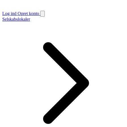
Log ind
Opret konto
Selskabslokaler