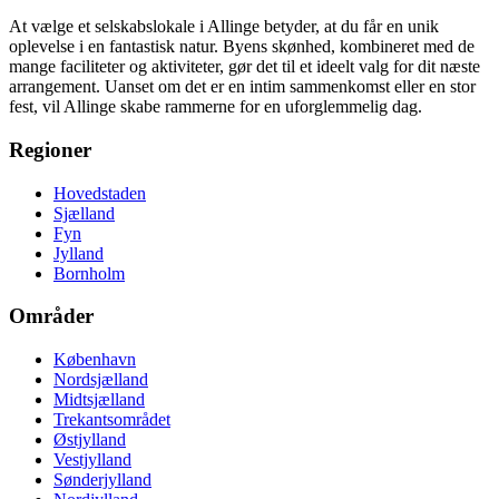
At vælge et selskabslokale i Allinge betyder, at du får en unik
oplevelse i en fantastisk natur. Byens skønhed, kombineret med de
mange faciliteter og aktiviteter, gør det til et ideelt valg for dit næste
arrangement. Uanset om det er en intim sammenkomst eller en stor
fest, vil Allinge skabe rammerne for en uforglemmelig dag.
Regioner
Hovedstaden
Sjælland
Fyn
Jylland
Bornholm
Områder
København
Nordsjælland
Midtsjælland
Trekantsområdet
Østjylland
Vestjylland
Sønderjylland