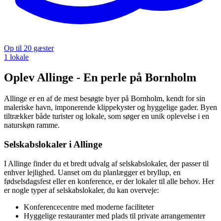
Op til 20 gæster
1 lokale
Oplev Allinge - En perle på Bornholm
Allinge er en af de mest besøgte byer på Bornholm, kendt for sin
maleriske havn, imponerende klippekyster og hyggelige gader. Byen
tiltrækker både turister og lokale, som søger en unik oplevelse i en
naturskøn ramme.
Selskabslokaler i Allinge
I Allinge finder du et bredt udvalg af selskabslokaler, der passer til
enhver lejlighed. Uanset om du planlægger et bryllup, en
fødselsdagsfest eller en konference, er der lokaler til alle behov. Her
er nogle typer af selskabslokaler, du kan overveje:
Konferencecentre med moderne faciliteter
Hyggelige restauranter med plads til private arrangementer