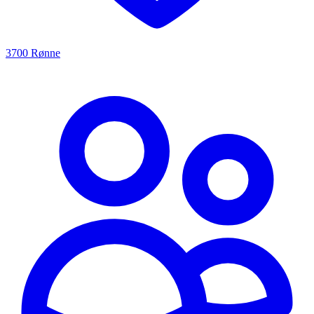
3700 Rønne