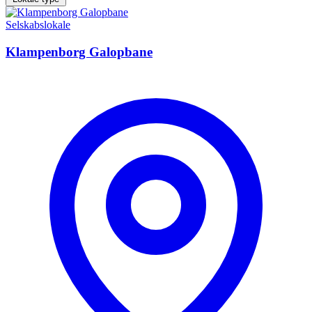
Selskabslokale
Klampenborg Galopbane