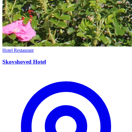
Hotel
Restaurant
Skovshoved Hotel