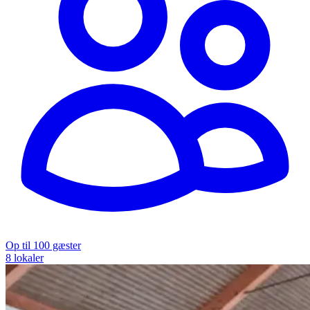
Op til 100 gæster
8 lokaler