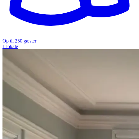
Op til 250 gæster
1 lokale