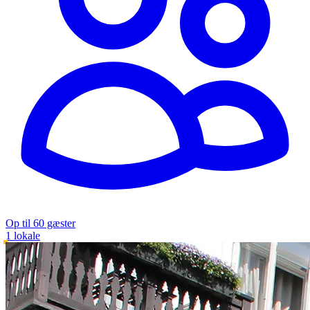
Op til 60 gæster
1 lokale