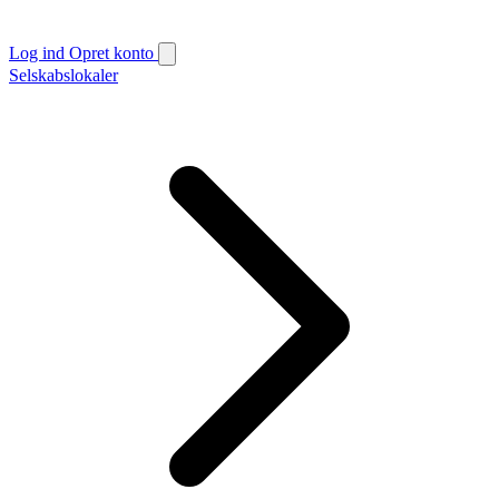
Log ind
Opret konto
Selskabslokaler