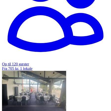
Op til 120 gæster
Fra 705 kr.
1 lokale