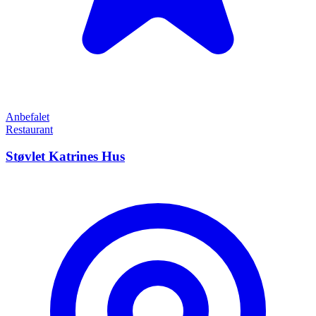
Anbefalet
Restaurant
Støvlet Katrines Hus