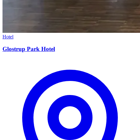
Hotel
Glostrup Park Hotel