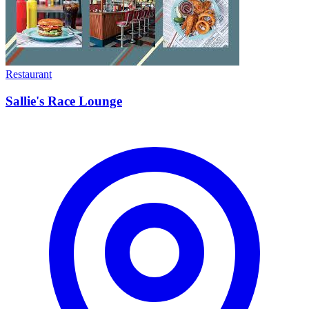
Restaurant
Sallie's Race Lounge