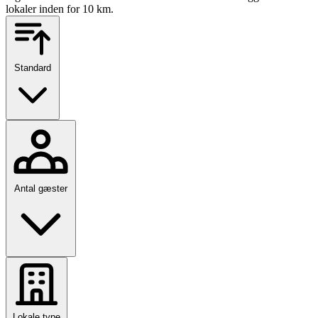
lokaler inden for 10 km.
Standard
Antal gæster
Lokale type