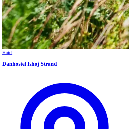
Hotel
Danhostel Ishøj Strand