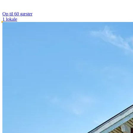
Op til 60 gæster
1 lokale