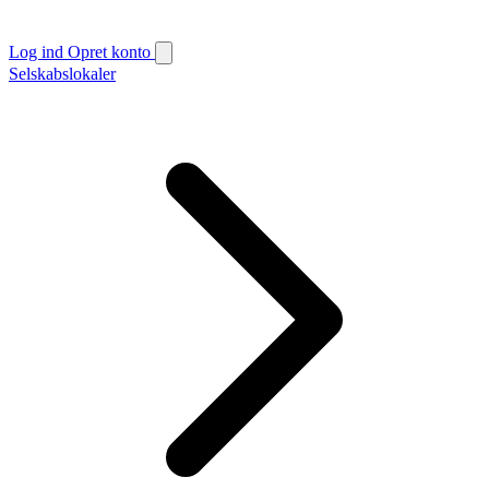
Log ind
Opret konto
Selskabslokaler