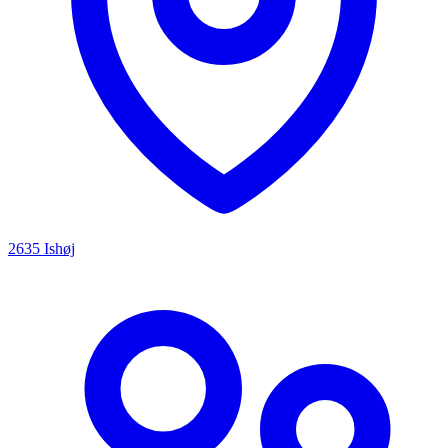
2635 Ishøj