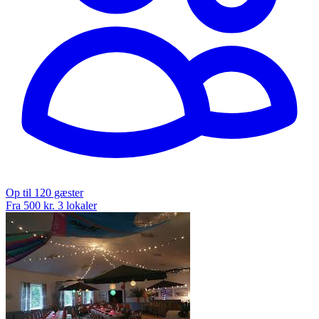
Op til 120 gæster
Fra 500 kr.
3 lokaler