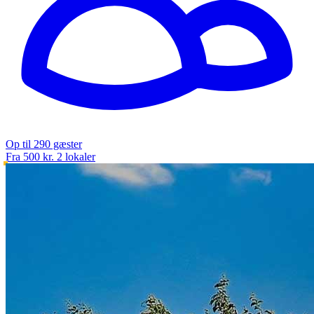
Op til 290 gæster
Fra 500 kr.
2 lokaler