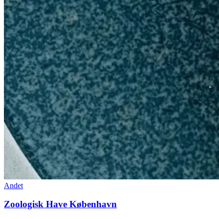
Andet
Zoologisk Have København