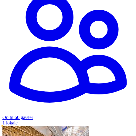
Op til 60 gæster
1 lokale