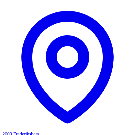
2000 Frederiksberg