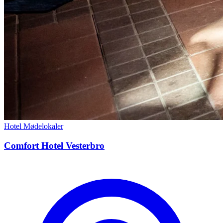
Hotel
Mødelokaler
Comfort Hotel Vesterbro