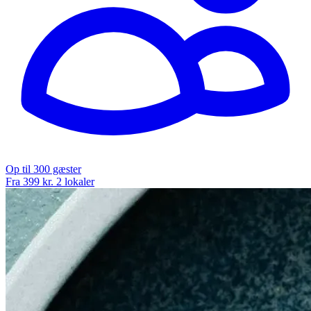
Op til 300 gæster
Fra 399 kr.
2 lokaler