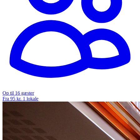
Op til 16 gæster
Fra 95 kr.
1 lokale