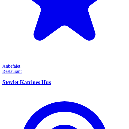
Anbefalet
Restaurant
Støvlet Katrines Hus