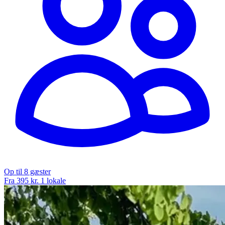
Op til 8 gæster
Fra 395 kr.
1 lokale