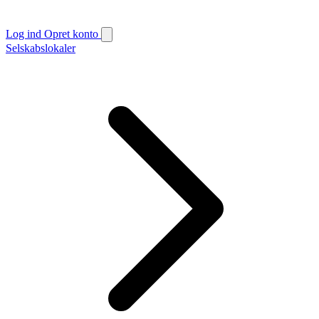
Log ind
Opret konto
Selskabslokaler