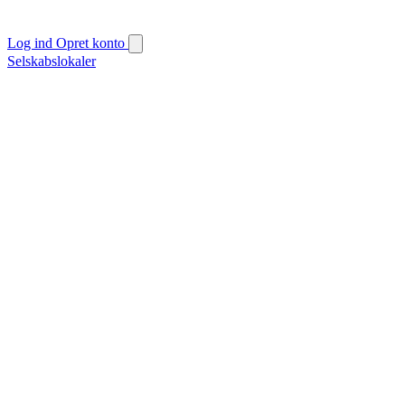
Log ind
Opret konto
Selskabslokaler