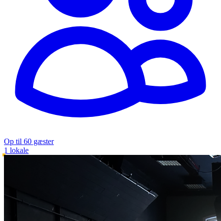
Op til 60 gæster
1 lokale