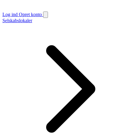
Log ind
Opret konto
Selskabslokaler