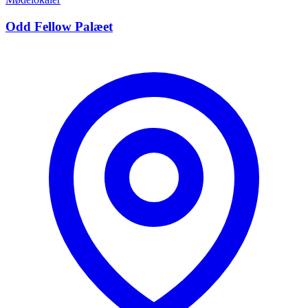
Odd Fellow Palæet