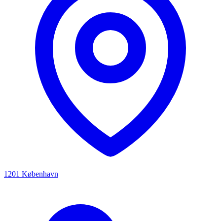
1201 København