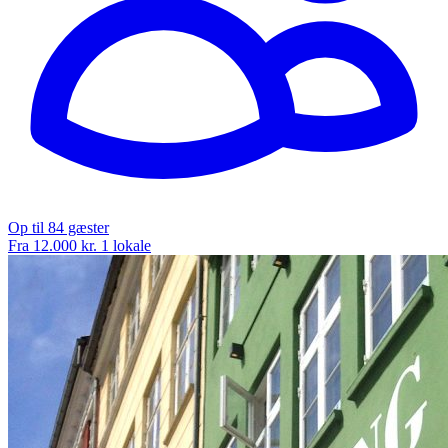
Op til 84 gæster
Fra 12.000 kr.
1 lokale