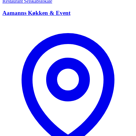
Restaurant
Selskabslokale
Aamanns Køkken & Event