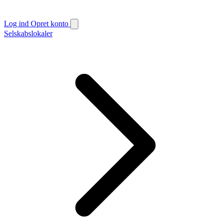
Log ind
Opret konto
Selskabslokaler