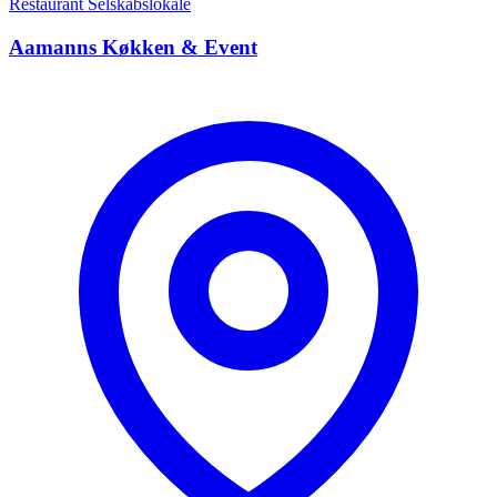
Restaurant
Selskabslokale
Aamanns Køkken & Event