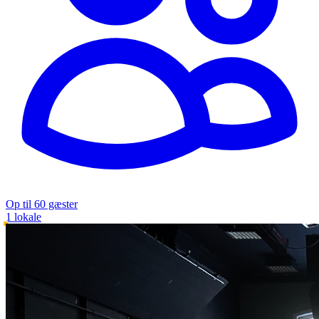
Op til 60 gæster
1 lokale