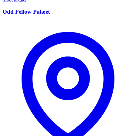
Odd Fellow Palæet