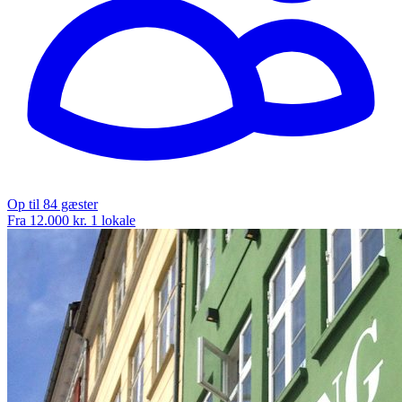
Op til 84 gæster
Fra 12.000 kr.
1 lokale