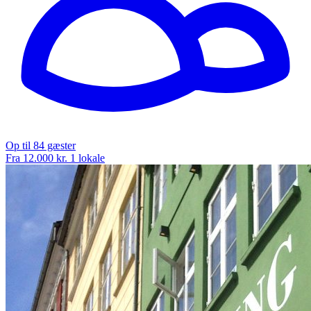
Op til 84 gæster
Fra 12.000 kr.
1 lokale