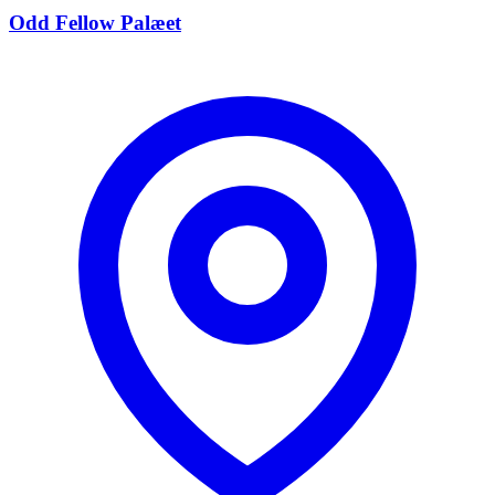
Odd Fellow Palæet