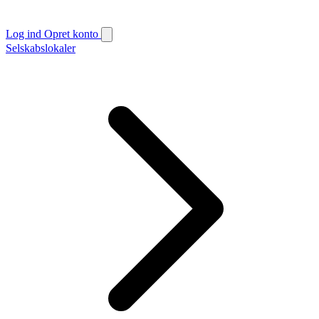
Log ind
Opret konto
Selskabslokaler