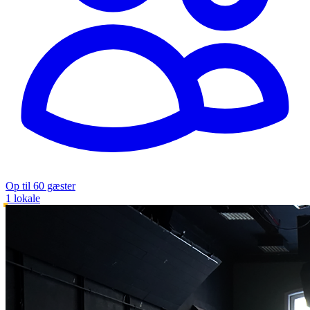
Op til 60 gæster
1 lokale