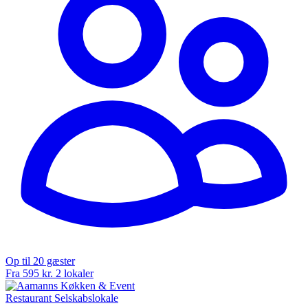
Op til 20 gæster
Fra 595 kr.
2 lokaler
Restaurant
Selskabslokale