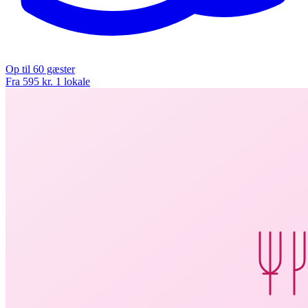
Op til 60 gæster
Fra 595 kr.
1 lokale