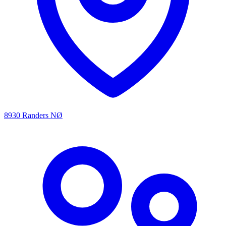
8930 Randers NØ