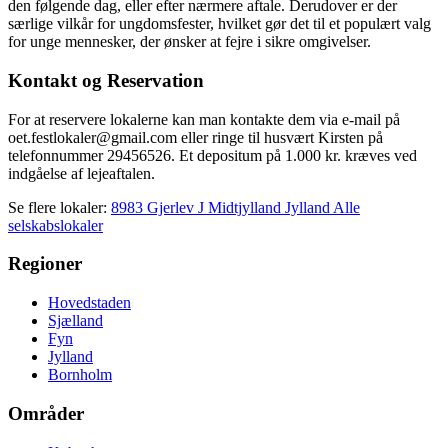
den følgende dag, eller efter nærmere aftale. Derudover er der
særlige vilkår for ungdomsfester, hvilket gør det til et populært valg
for unge mennesker, der ønsker at fejre i sikre omgivelser.
Kontakt og Reservation
For at reservere lokalerne kan man kontakte dem via e-mail på
oet.festlokaler@gmail.com eller ringe til husvært Kirsten på
telefonnummer 29456526. Et depositum på 1.000 kr. kræves ved
indgåelse af lejeaftalen.
Se flere lokaler:
8983 Gjerlev J
Midtjylland
Jylland
Alle
selskabslokaler
Regioner
Hovedstaden
Sjælland
Fyn
Jylland
Bornholm
Områder