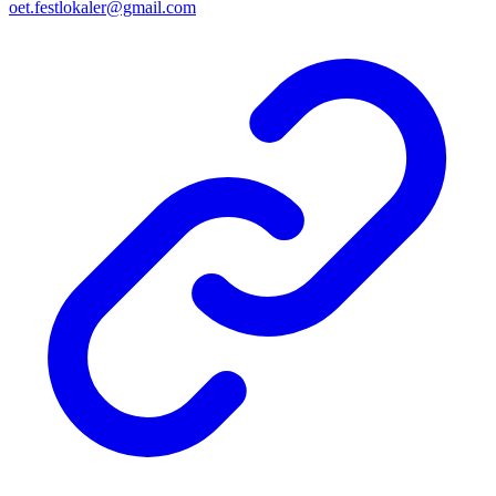
oet.festlokaler@gmail.com