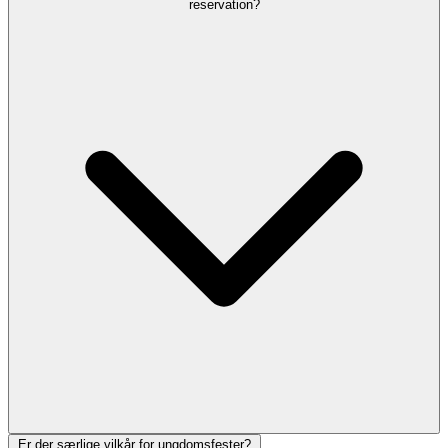
reservation?
Er der særlige vilkår for ungdomsfester?