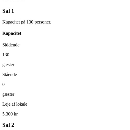
Sal 1
Kapacitet på 130 personer.
Kapacitet
Siddende
130
gæster
Stående
0
gæster
Leje af lokale
5.300 kr.
Sal 2