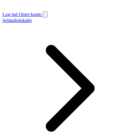
Log ind
Opret konto
Selskabslokaler