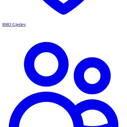
8983 Gjerlev