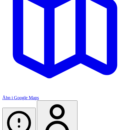
Åbn i Google Maps