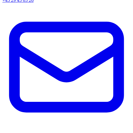
+45
29 45 65 26