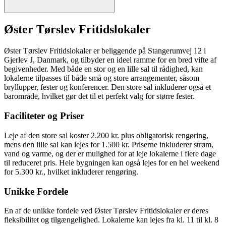
Øster Tørslev Fritidslokaler
Øster Tørslev Fritidslokaler er beliggende på Stangerumvej 12 i
Gjerlev J, Danmark, og tilbyder en ideel ramme for en bred vifte af
begivenheder. Med både en stor og en lille sal til rådighed, kan
lokalerne tilpasses til både små og store arrangementer, såsom
bryllupper, fester og konferencer. Den store sal inkluderer også et
barområde, hvilket gør det til et perfekt valg for større fester.
Faciliteter og Priser
Leje af den store sal koster 2.200 kr. plus obligatorisk rengøring,
mens den lille sal kan lejes for 1.500 kr. Priserne inkluderer strøm,
vand og varme, og der er mulighed for at leje lokalerne i flere dage
til reduceret pris. Hele bygningen kan også lejes for en hel weekend
for 5.300 kr., hvilket inkluderer rengøring.
Unikke Fordele
En af de unikke fordele ved Øster Tørslev Fritidslokaler er deres
fleksibilitet og tilgængelighed. Lokalerne kan lejes fra kl. 11 til kl. 8