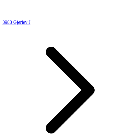
8983 Gjerlev J