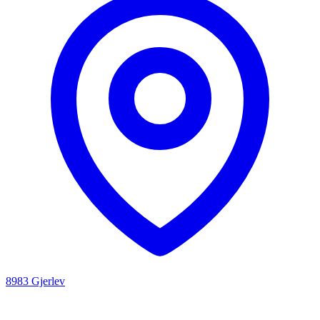
8983 Gjerlev