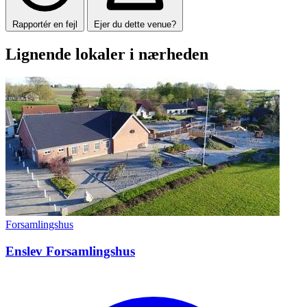
Rapportér en fejl
Ejer du dette venue?
Lignende lokaler i nærheden
Forsamlingshus
Enslev Forsamlingshus