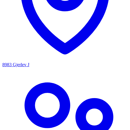
8983 Gjerlev J