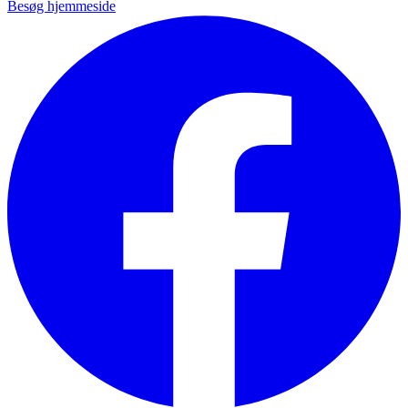
Besøg hjemmeside