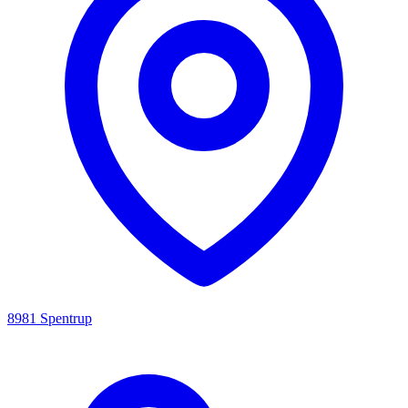
8981 Spentrup