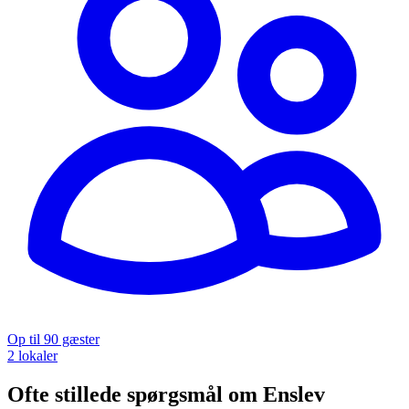
Op til 90 gæster
2 lokaler
Ofte stillede spørgsmål om Enslev