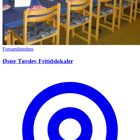
Forsamlingshus
Øster Tørslev Fritidslokaler