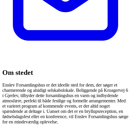
Om stedet
Enslev Forsamlingshus er det ideelle sted for dem, der søger et
charmerende og alsidigt selskabslokale. Beliggende på Kroagervej 6
i Gjerlev, tilbyder dette forsamlingshus en varm og indbydende
atmosfære, perfekt til både festlige og formelle arrangementer. Med
et varieret program af kommende events, er der altid noget
spændende at deltage i. Uanset om det er en bryllupsreception, en
fødselsdagsfest eller en konference, vil Enslev Forsamlingshus sørge
for en mindeværdig oplevelse.