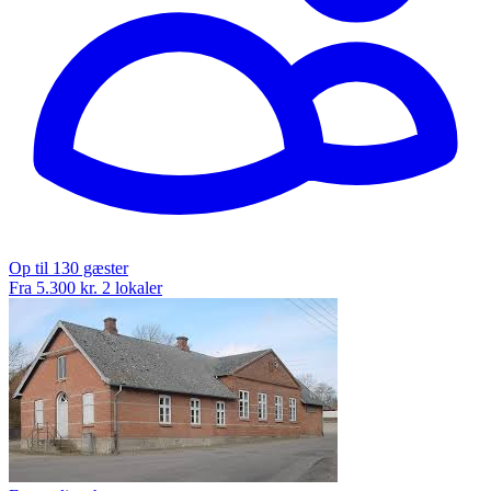
Op til 130 gæster
Fra 5.300 kr.
2 lokaler