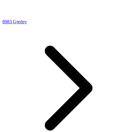
8983 Gjerlev