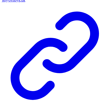
jg@ovnbyg.dk