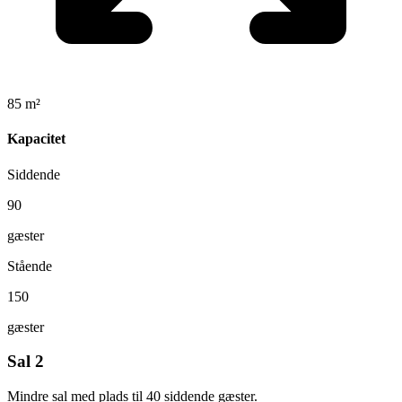
85 m²
Kapacitet
Siddende
90
gæster
Stående
150
gæster
Sal 2
Mindre sal med plads til 40 siddende gæster.