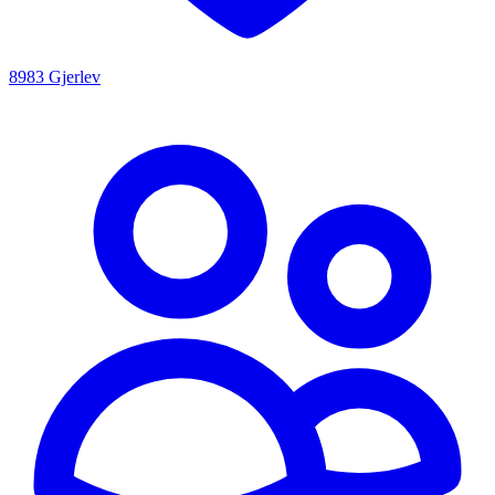
8983 Gjerlev