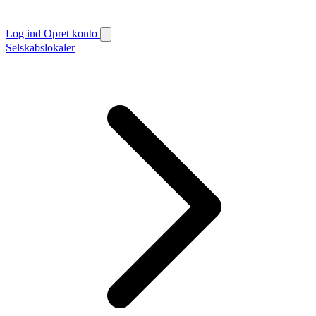
Log ind
Opret konto
Selskabslokaler