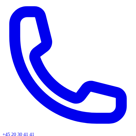
+45
20 30 41 41