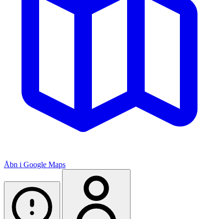
Åbn i Google Maps