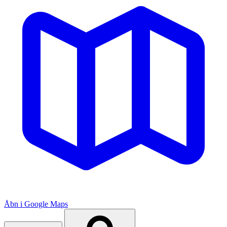
Åbn i Google Maps