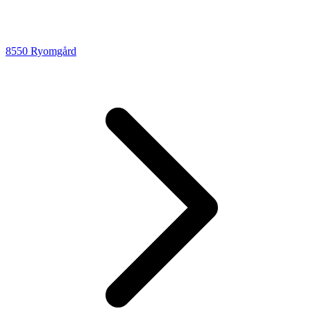
8550 Ryomgård