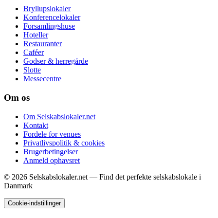
Bryllupslokaler
Konferencelokaler
Forsamlingshuse
Hoteller
Restauranter
Caféer
Godser & herregårde
Slotte
Messecentre
Om os
Om Selskabslokaler.net
Kontakt
Fordele for venues
Privatlivspolitik & cookies
Brugerbetingelser
Anmeld ophavsret
© 2026 Selskabslokaler.net — Find det perfekte selskabslokale i
Danmark
Cookie-indstillinger