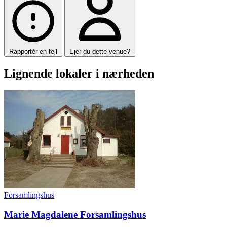
Rapportér en fejl
Ejer du dette venue?
Lignende lokaler i nærheden
Forsamlingshus
Marie Magdalene Forsamlingshus