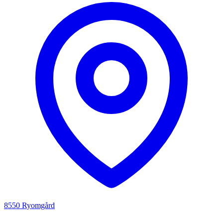
8550 Ryomgård