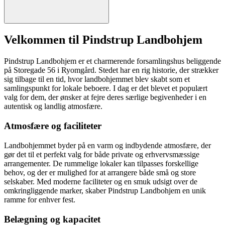
Velkommen til Pindstrup Landbohjem
Pindstrup Landbohjem er et charmerende forsamlingshus beliggende
på Storegade 56 i Ryomgård. Stedet har en rig historie, der strækker
sig tilbage til en tid, hvor landbohjemmet blev skabt som et
samlingspunkt for lokale beboere. I dag er det blevet et populært
valg for dem, der ønsker at fejre deres særlige begivenheder i en
autentisk og landlig atmosfære.
Atmosfære og faciliteter
Landbohjemmet byder på en varm og indbydende atmosfære, der
gør det til et perfekt valg for både private og erhvervsmæssige
arrangementer. De rummelige lokaler kan tilpasses forskellige
behov, og der er mulighed for at arrangere både små og store
selskaber. Med moderne faciliteter og en smuk udsigt over de
omkringliggende marker, skaber Pindstrup Landbohjem en unik
ramme for enhver fest.
Belægning og kapacitet