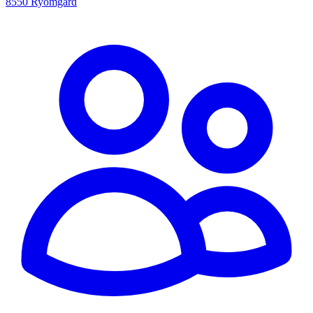
8550 Ryomgård