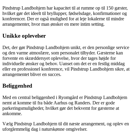
Pindstrup Landbohjem har kapacitet til at rumme op til 150 gæster,
hvilket gør det ideelt til bryllupper, fødselsdage, konfirmationer og
konferencer. Der er også mulighed for at leje lokalerne til mindre
arrangementer, hvor man ønsker en mere intim setting.
Unikke oplevelser
Det, der gør Pindstrup Landbohjem unikt, er den personlige service
og den varme atmosfære, som personalet tilbyder. Gæsterne kan
forvente en skræddersyet oplevelse, hvor der tages højde for
individuelle ønsker og behov. Uanset om det er en festlig middag
eller en professionel konference, vil Pindstrup Landbohjem sikre, at
arrangementet bliver en succes.
Beliggenhed
Med en central beliggenhed i Ryomgård er Pindstrup Landbohjem
nemt at komme til fra både Aarhus og Randers. Der er gode
parkeringsmuligheder, hvilket gør det bekvemt for gæsterne at
ankomme.
Vælg Pindstrup Landbohjem til dit næste arrangement, og oplev en
uforglemmelig dag i naturskønne omgivelser.