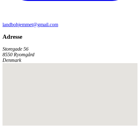
landbohjemmet@gmail.com
Adresse
Storegade 56
8550 Ryomgård
Denmark