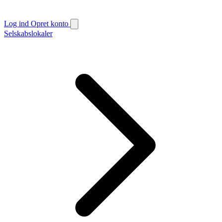
Log ind
Opret konto
Selskabslokaler