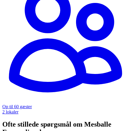
Op til 60 gæster
2 lokaler
Ofte stillede spørgsmål om Mesballe