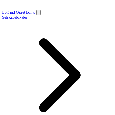
Log ind
Opret konto
Selskabslokaler