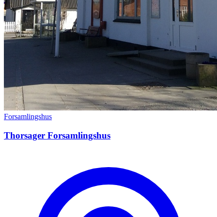
Forsamlingshus
Thorsager Forsamlingshus