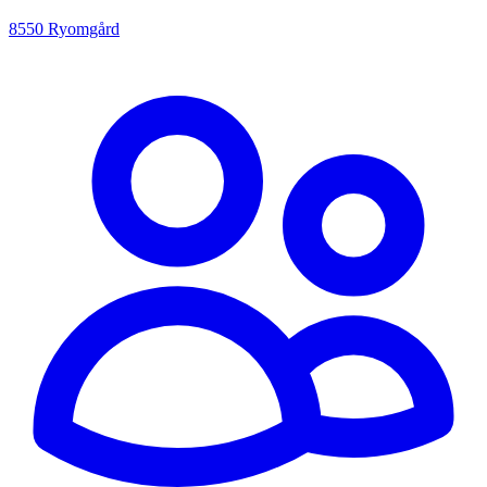
8550 Ryomgård