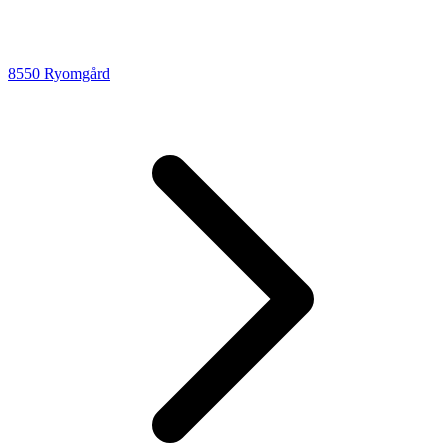
8550 Ryomgård