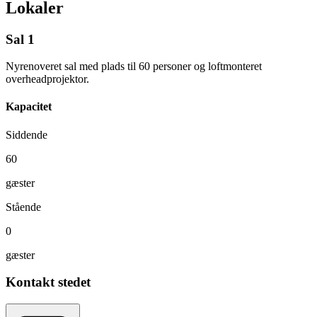
Lokaler
Sal 1
Nyrenoveret sal med plads til 60 personer og loftmonteret
overheadprojektor.
Kapacitet
Siddende
60
gæster
Stående
0
gæster
Kontakt stedet