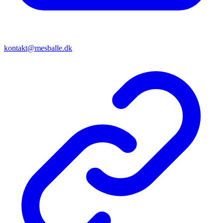
kontakt@mesballe.dk