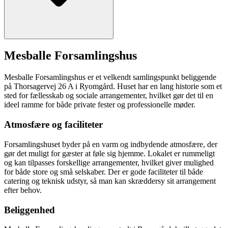
Mesballe Forsamlingshus
Mesballe Forsamlingshus er et velkendt samlingspunkt beliggende
på Thorsagervej 26 A i Ryomgård. Huset har en lang historie som et
sted for fællesskab og sociale arrangementer, hvilket gør det til en
ideel ramme for både private fester og professionelle møder.
Atmosfære og faciliteter
Forsamlingshuset byder på en varm og indbydende atmosfære, der
gør det muligt for gæster at føle sig hjemme. Lokalet er rummeligt
og kan tilpasses forskellige arrangementer, hvilket giver mulighed
for både store og små selskaber. Der er gode faciliteter til både
catering og teknisk udstyr, så man kan skræddersy sit arrangement
efter behov.
Beliggenhed