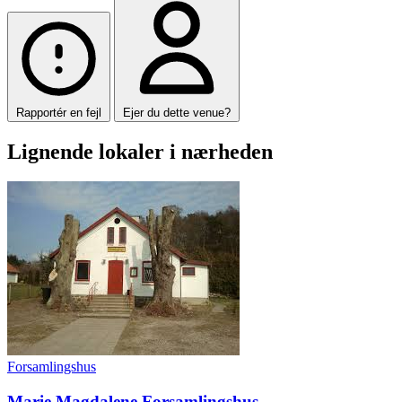
Rapportér en fejl
Ejer du dette venue?
Lignende lokaler i nærheden
Forsamlingshus
Marie Magdalene Forsamlingshus