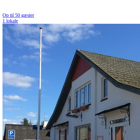
Op til 50 gæster
1 lokale