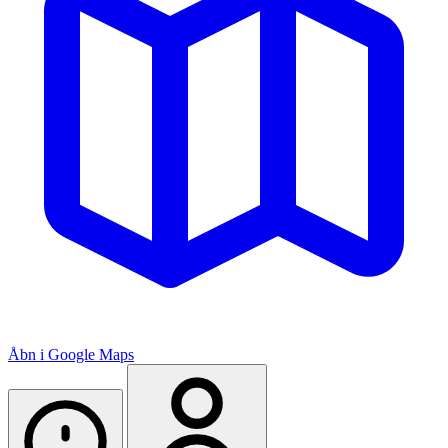
Åbn i Google Maps