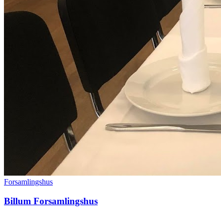
Forsamlingshus
Billum Forsamlingshus