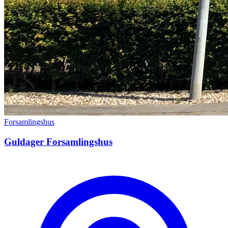
Forsamlingshus
Guldager Forsamlingshus