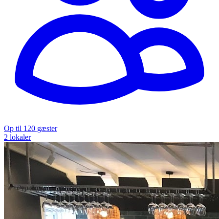
Op til 120 gæster
2 lokaler