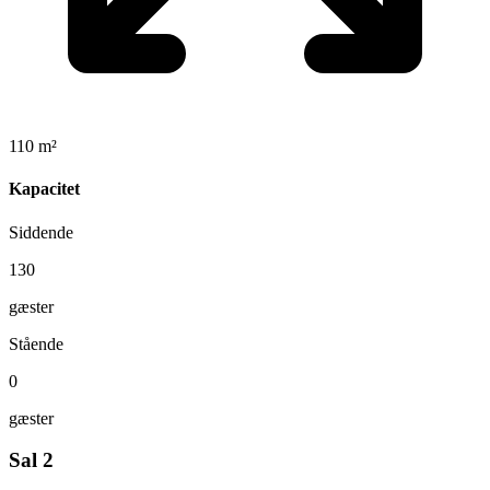
110 m²
Kapacitet
Siddende
130
gæster
Stående
0
gæster
Sal 2