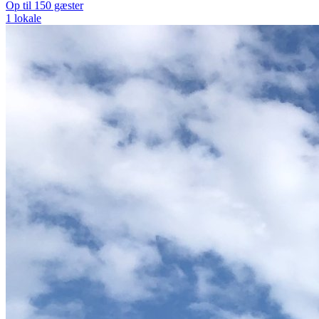
Op til 150 gæster
1 lokale