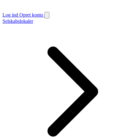
Log ind
Opret konto
Selskabslokaler