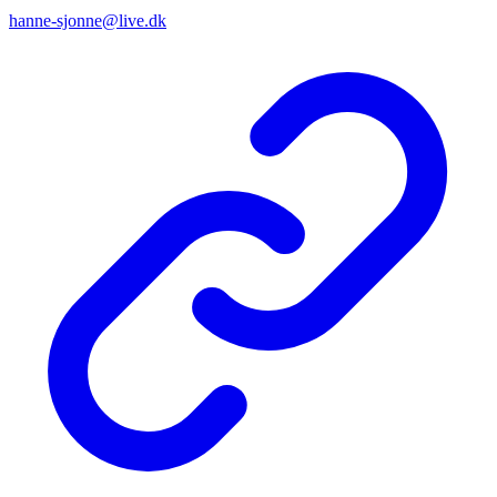
hanne-sjonne@live.dk