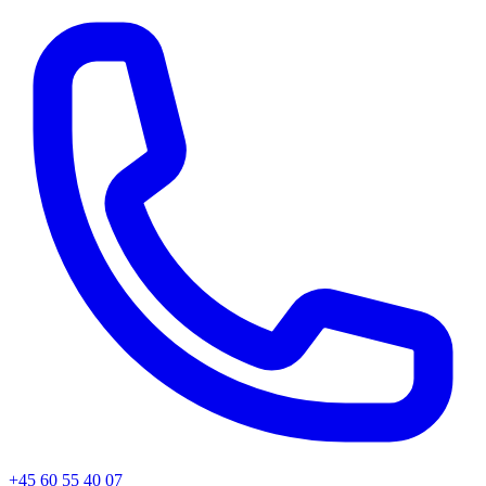
+45
60 55 40 07