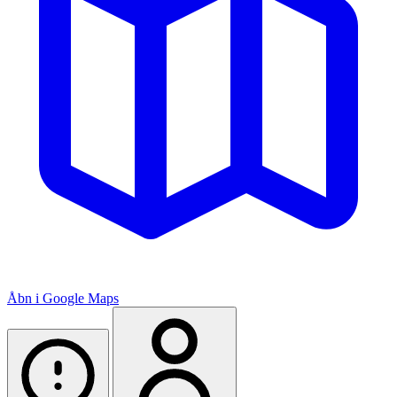
Åbn i Google Maps