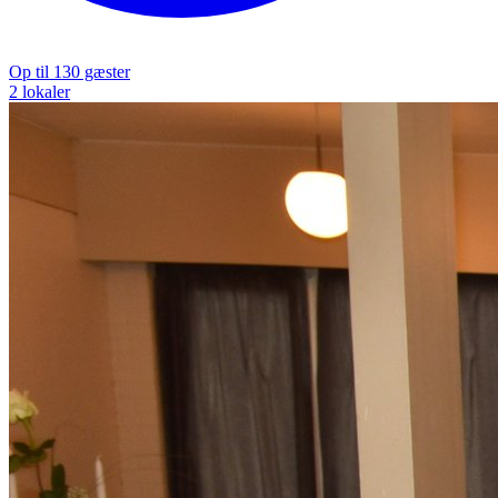
Op til 130 gæster
2 lokaler