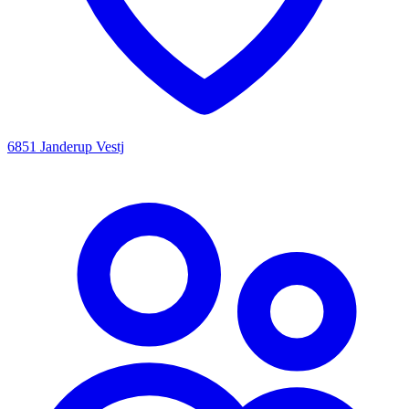
6851 Janderup Vestj