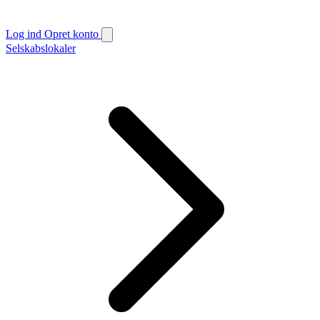
Log ind
Opret konto
Selskabslokaler