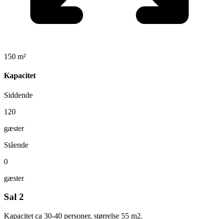
150 m²
Kapacitet
Siddende
120
gæster
Stående
0
gæster
Sal 2
Kapacitet ca 30-40 personer, størrelse 55 m2.