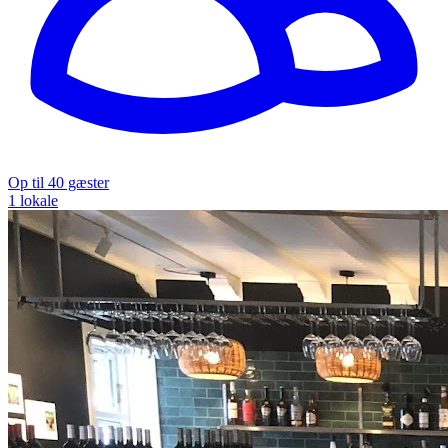
Op til 40 gæster
1 lokale