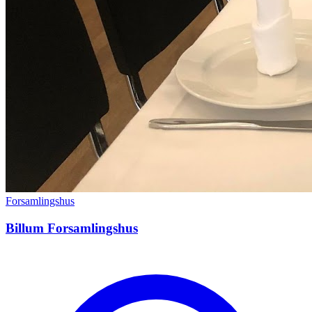
Forsamlingshus
Billum Forsamlingshus