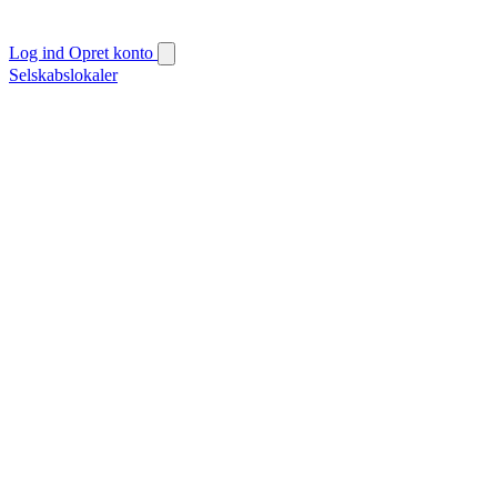
Log ind
Opret konto
Selskabslokaler