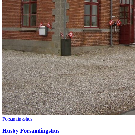
Forsamlingshus
Husby Forsamlingshus