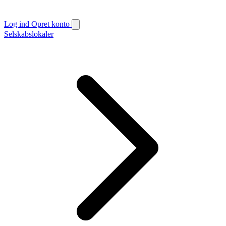
Log ind
Opret konto
Selskabslokaler