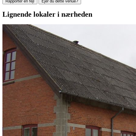
Rapportér en fejl
Ejer du dette venue?
Lignende lokaler i nærheden