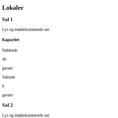
Lokaler
Sal 1
Lys og imødekommende sal.
Kapacitet
Siddende
40
gæster
Stående
0
gæster
Sal 2
Lys og imødekommende sal.