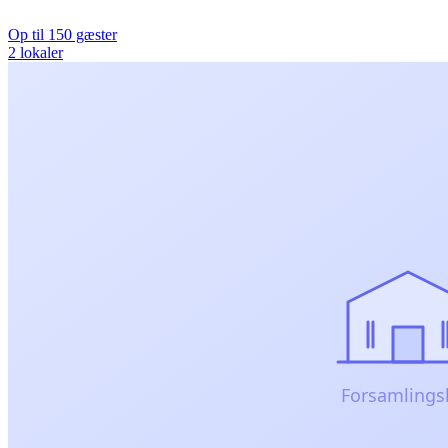
Op til 150 gæster
2 lokaler