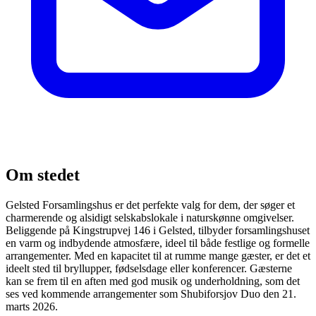
Om stedet
Gelsted Forsamlingshus er det perfekte valg for dem, der søger et
charmerende og alsidigt selskabslokale i naturskønne omgivelser.
Beliggende på Kingstrupvej 146 i Gelsted, tilbyder forsamlingshuset
en varm og indbydende atmosfære, ideel til både festlige og formelle
arrangementer. Med en kapacitet til at rumme mange gæster, er det et
ideelt sted til bryllupper, fødselsdage eller konferencer. Gæsterne
kan se frem til en aften med god musik og underholdning, som det
ses ved kommende arrangementer som Shubiforsjov Duo den 21.
marts 2026.