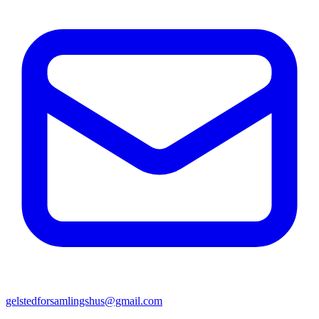
gelstedforsamlingshus@gmail.com