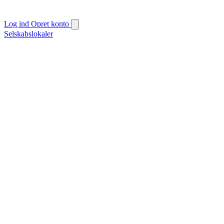
Log ind
Opret konto
Selskabslokaler