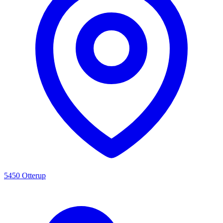
5450 Otterup