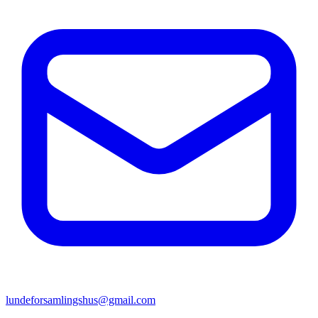
lundeforsamlingshus@gmail.com