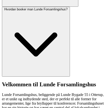
Hvordan booker man Lunde Forsamlingshus?
Velkommen til Lunde Forsamlingshus
Lunde Forsamlingshus, beliggende på Lunde Bygade 55 i Otterup,
er et unikt og indbydende sted, der er perfekt til alle former for
arrangementer, lige fra bryllupper til konferencer. Forsamlingshuset
har en rig historie og har været en central del af lokalsamfundet i