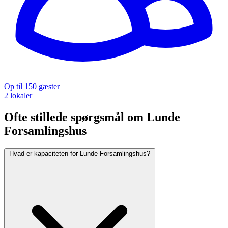
Op til 150 gæster
2 lokaler
Ofte stillede spørgsmål om Lunde
Forsamlingshus
Hvad er kapaciteten for Lunde Forsamlingshus?