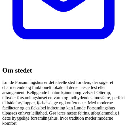
Om stedet
Lunde Forsamlingshus er det ideelle sted for dem, der søger et
charmerende og funktionelt lokale til deres næste fest eller
arrangement. Beliggende i naturskønne omgivelser i Otterup,
tilbyder forsamlingshuset en varm og indbydende atmosfære, perfekt
til både bryllupper, fødselsdage og konferencer. Med moderne
faciliteter og en fleksibel indretning kan Lunde Forsamlingshus
tilpasses enhver lejlighed. Gør jeres næste fejring uforglemmelig i
dette hyggelige forsamlingshus, hvor tradition møder moderne
komfort.