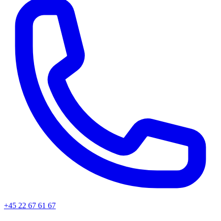
+45
22 67 61 67