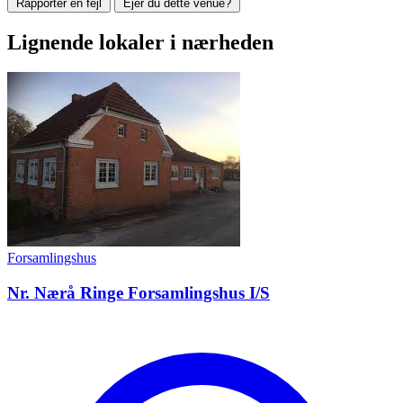
Rapportér en fejl
Ejer du dette venue?
Lignende lokaler i nærheden
Forsamlingshus
Nr. Nærå Ringe Forsamlingshus I/S