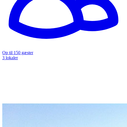
Op til 150 gæster
3 lokaler