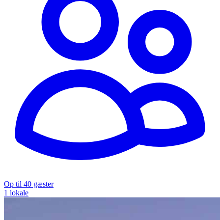
Op til 40 gæster
1 lokale