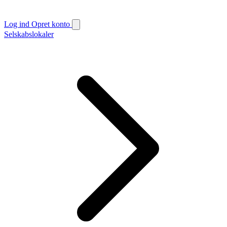
Log ind
Opret konto
Selskabslokaler