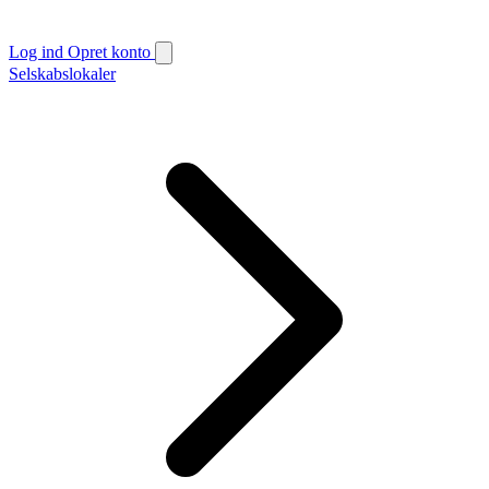
Log ind
Opret konto
Selskabslokaler