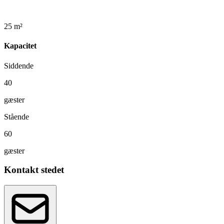
25 m²
Kapacitet
Siddende
40
gæster
Stående
60
gæster
Kontakt stedet