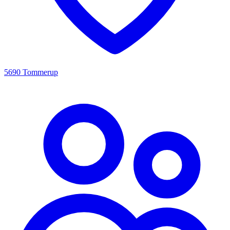
5690 Tommerup