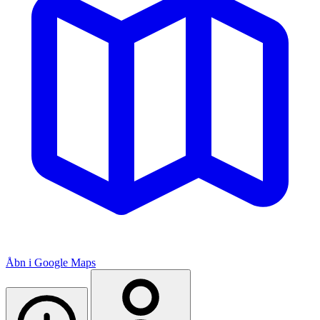
Åbn i Google Maps