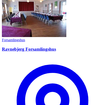
Forsamlingshus
Ravnebjerg Forsamlingshus