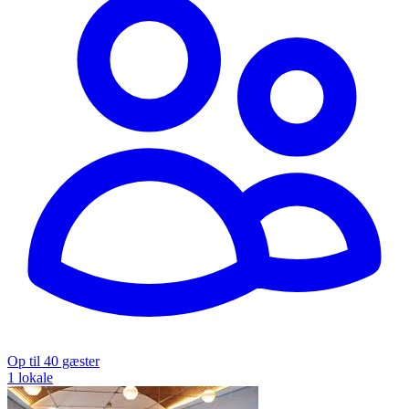
Op til 40 gæster
1 lokale