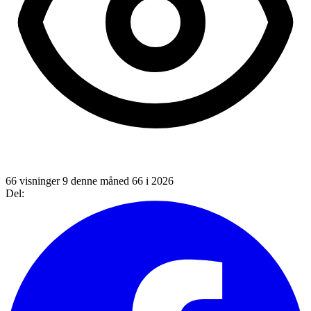
66 visninger
9 denne måned
66 i 2026
Del: