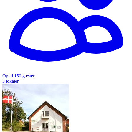
Op til 150 gæster
3 lokaler