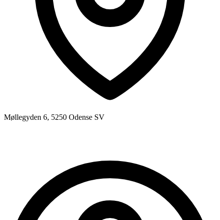
Møllegyden 6, 5250 Odense SV