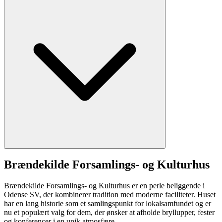
Brændekilde Forsamlings- og Kulturhus
Brændekilde Forsamlings- og Kulturhus er en perle beliggende i
Odense SV, der kombinerer tradition med moderne faciliteter. Huset
har en lang historie som et samlingspunkt for lokalsamfundet og er
nu et populært valg for dem, der ønsker at afholde bryllupper, fester
og konferencer i en unik atmosfære.