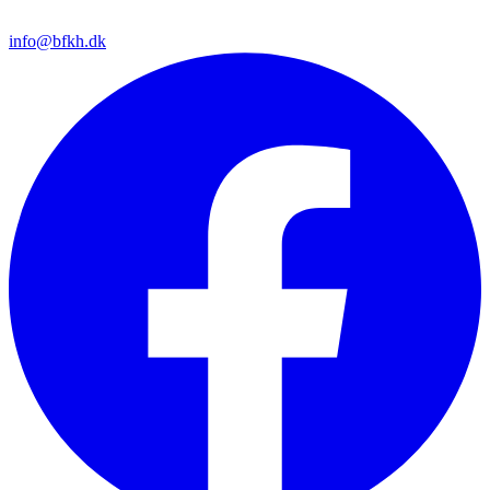
info@bfkh.dk