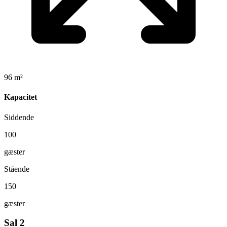
96 m²
Kapacitet
Siddende
100
gæster
Stående
150
gæster
Sal 2