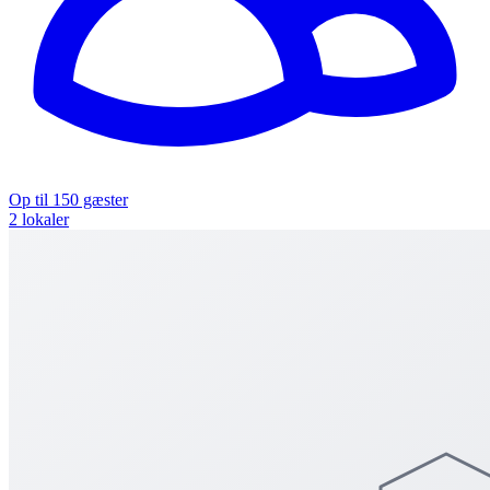
Op til 150 gæster
2 lokaler