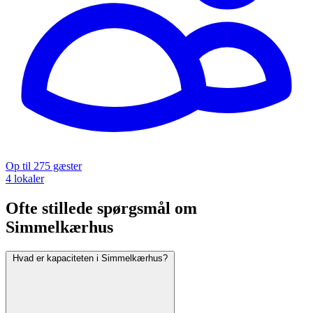
Op til 275 gæster
4 lokaler
Ofte stillede spørgsmål om
Simmelkærhus
Hvad er kapaciteten i Simmelkærhus?