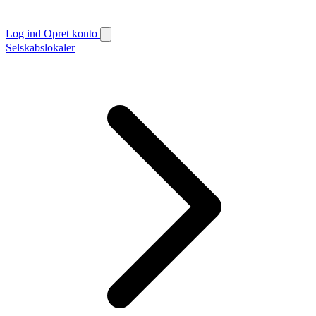
Log ind
Opret konto
Selskabslokaler