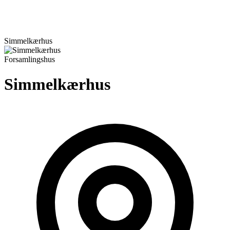
Simmelkærhus
Forsamlingshus
Simmelkærhus