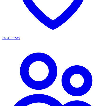
7451 Sunds