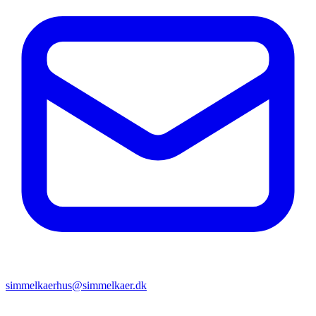
simmelkaerhus@simmelkaer.dk