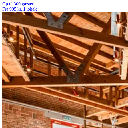
Op til 300 gæster
Fra 995 kr.
1 lokale