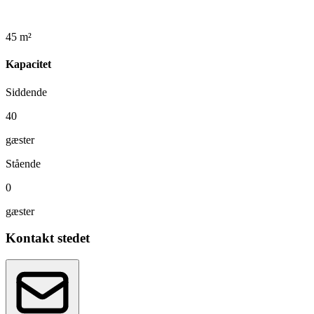
45 m²
Kapacitet
Siddende
40
gæster
Stående
0
gæster
Kontakt stedet