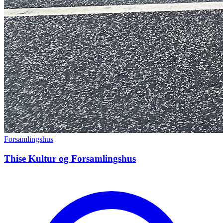
Forsamlingshus
Thise Kultur og Forsamlingshus