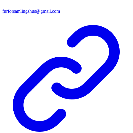
furforsamlingshus@gmail.com