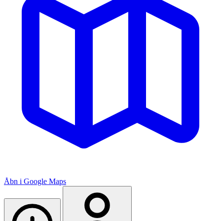
Åbn i Google Maps