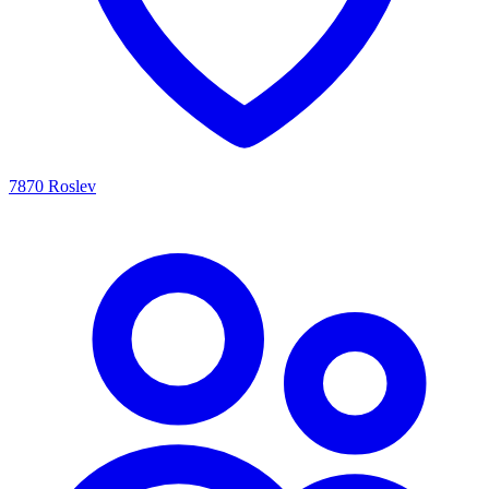
7870 Roslev