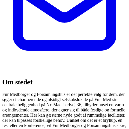
Om stedet
Fur Medborger og Forsamlingshus er det perfekte valg for dem, der
søger et charmerende og alsidigt selskabslokale på Fur. Med sin
centrale beliggenhed på Nr. Madsbadvej 36, tilbyder huset en varm
og indbydende atmosfære, der egner sig til både festlige og formelle
arrangementer. Her kan gæsterne nyde godt af rummelige faciliteter,
der kan tilpasses forskellige behov. Uanset om det er et bryllup, en
fest eller en konference, vil Fur Medborger og Forsamlingshus sikre,