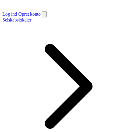
Log ind
Opret konto
Selskabslokaler