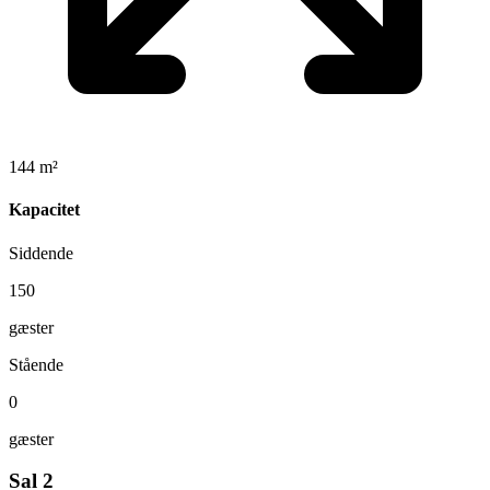
144 m²
Kapacitet
Siddende
150
gæster
Stående
0
gæster
Sal 2