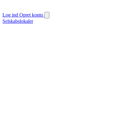
Log ind
Opret konto
Selskabslokaler