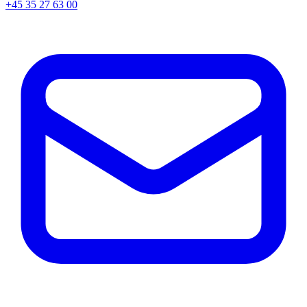
+45
35 27 63 00