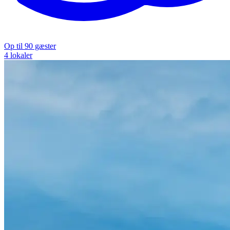
Op til 90 gæster
4 lokaler