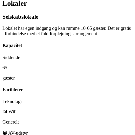
Lokaler
Selskabslokale
Lokalet har egen indgang og kan rumme 10-65 gæster. Det er gratis
i forbindelse med et fuld forplejnings arrangement.
Kapacitet
Siddende
65
gæster
Faciliteter
Teknologi
📶 Wifi
Generelt
📽️ AV-udstyr