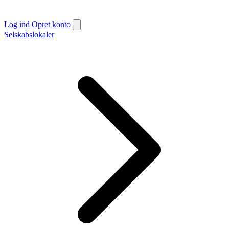
Log ind
Opret konto
Selskabslokaler