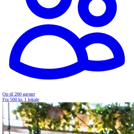
Op til 200 gæster
Fra 500 kr.
1 lokale