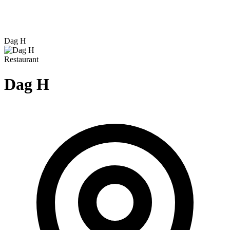
Dag H
Restaurant
Dag H