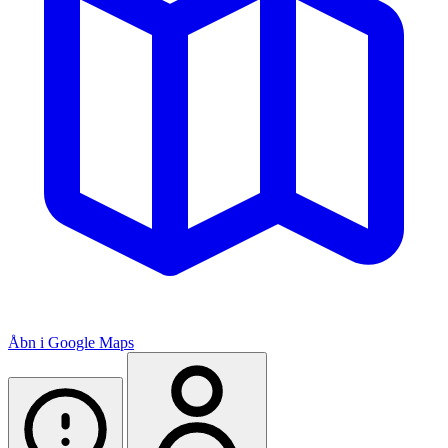
Åbn i Google Maps