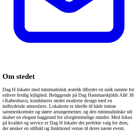
Om stedet
Dag H lokaler med minimalistisk æstetik tilbyder en unik ramme for
enhver festlig lejlighed. Beliggende på Dag Hammarskjölds Allé 38
i København, kombinerer stedet moderne design med en
indbydende atmosfære. Lokalerne er ideelle til både intime
sammenkomster og større arrangementer, og den minimalistiske stil
skaber en elegant baggrund for uforglemmelige minder. Med fokus
på kvalitet og service er Dag H lokaler det perfekte valg for dem,
der ønsker en stilfuld og funktionel venue til deres næste event.