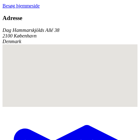
Besøg hjemmeside
Adresse
Dag Hammarskjölds Allé 38
2100 København
Denmark