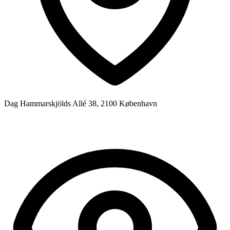
Dag Hammarskjölds Allé 38, 2100 København