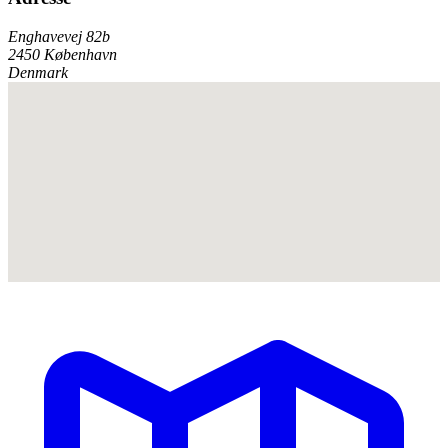
Enghavevej 82b
2450 København
Denmark