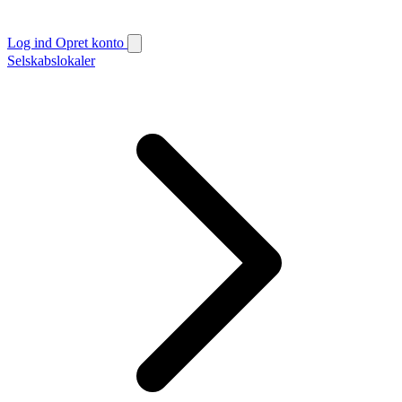
Log ind
Opret konto
Selskabslokaler