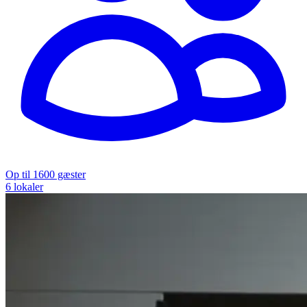
Op til 1600 gæster
6 lokaler