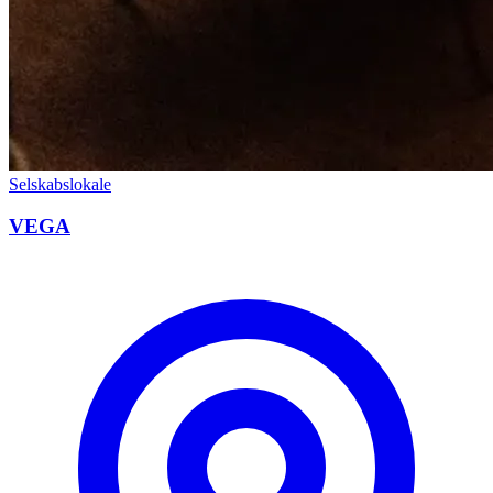
Selskabslokale
VEGA