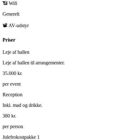
📶 Wifi
Generelt
📽️ AV-udstyr
Priser
Leje af hallen
Leje af hallen til arrangementer.
35.000 kr.
per event
Reception
Inkl. mad og drikke.
380 kr.
per person
Julefrokostpakke 1