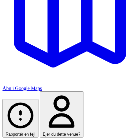
Åbn i Google Maps
Rapportér en fejl
Ejer du dette venue?