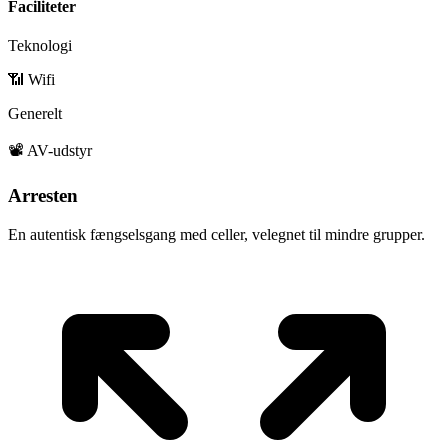
Faciliteter
Teknologi
📶 Wifi
Generelt
📽️ AV-udstyr
Arresten
En autentisk fængselsgang med celler, velegnet til mindre grupper.