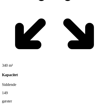
340 m²
Kapacitet
Siddende
149
gæster