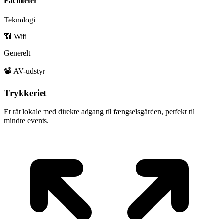
Faciliteter
Teknologi
📶 Wifi
Generelt
📽️ AV-udstyr
Trykkeriet
Et råt lokale med direkte adgang til fængselsgården, perfekt til
mindre events.