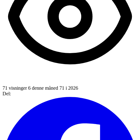
71 visninger
6 denne måned
71 i 2026
Del: