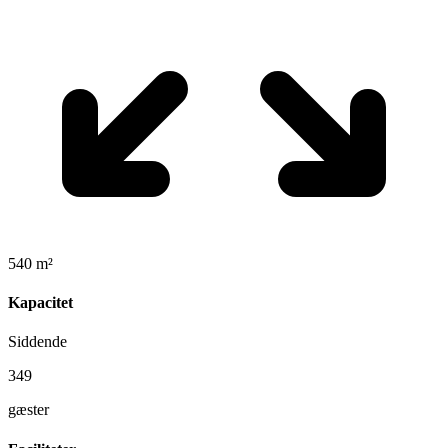
540 m²
Kapacitet
Siddende
349
gæster