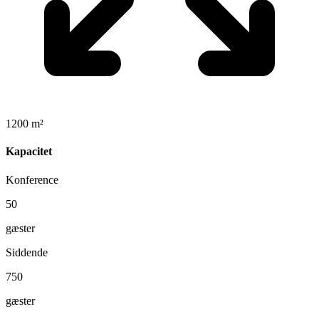
1200 m²
Kapacitet
Konference
50
gæster
Siddende
750
gæster