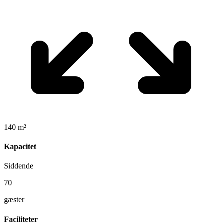
140 m²
Kapacitet
Siddende
70
gæster
Faciliteter