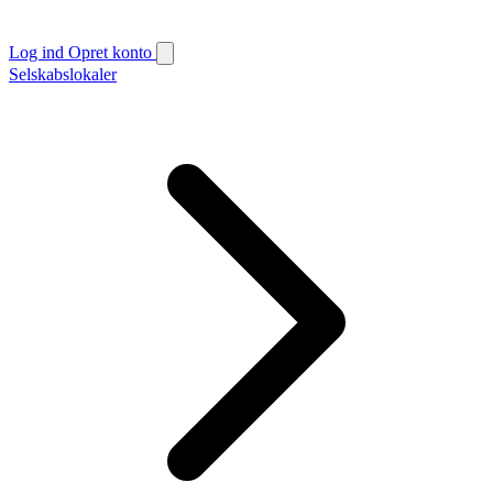
Log ind
Opret konto
Selskabslokaler