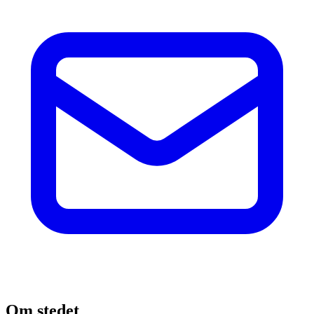
Om stedet