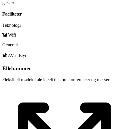
gæster
Faciliteter
Teknologi
📶 Wifi
Generelt
📽️ AV-udstyr
Ellehammer
Fleksibelt mødelokale ideelt til store konferencer og messer.