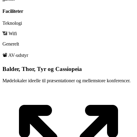
Faciliteter
Teknologi
📶 Wifi
Generelt
📽️ AV-udstyr
Balder, Thor, Tyr og Cassiopeia
Mødelokaler ideelle til præsentationer og mellemstore konferencer.