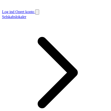
Log ind
Opret konto
Selskabslokaler