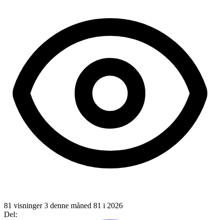
81 visninger
3 denne måned
81 i 2026
Del: