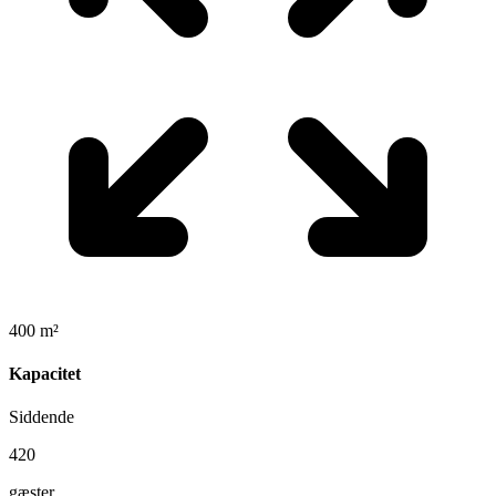
400 m²
Kapacitet
Siddende
420
gæster