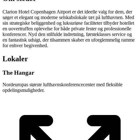
Clarion Hotel Copenhagen Airport er det ideelle valg for dem, der
søger et elegant og moderne selskabslokale tæt på lufthavnen. Med
sin strategiske beliggenhed og luksuriøse faciliteter tilbyder hotellet
en uovertruffen oplevelse for både private fester og professionelle
konferencer. Nyd den stilfulde indretning, førsteklasses service og
en fantastisk udsigt, der tilsammen skaber en uforglemmelig ramme
for enhver begivenhed.
Lokaler
The Hangar
Nordeuropas største lufthavnskonferencecenter med fleksible
opdelingsmuligheder.