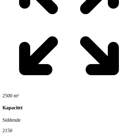
2500 m²
Kapacitet
Siddende
2150