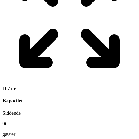
107 m²
Kapacitet
Siddende
90
gæster