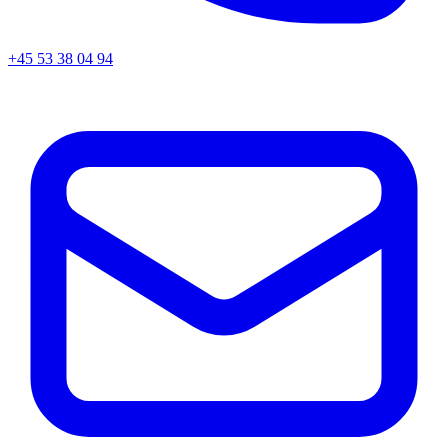
+45
53 38 04 94