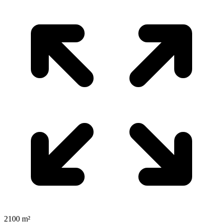
2100 m²