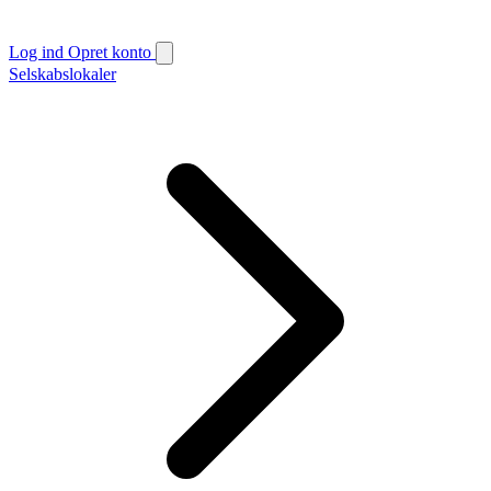
Log ind
Opret konto
Selskabslokaler