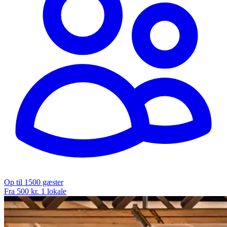
Op til 1500 gæster
Fra 500 kr.
1 lokale