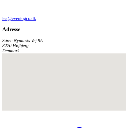
lea@eventogco.dk
Adresse
Søren Nymarks Vej 8A
8270 Højbjerg
Denmark