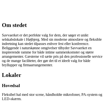
Om stedet
Savvaerket er det perfekte valg for dem, der søger et unikt
selskabslokale i Højbjerg. Med sin moderne atmosfære og fleksible
indretning kan stedet tilpasses enhver fest eller konference.
Beliggende i naturskønne omgivelser tilbyder Savvaerket en
inspirerende ramme for både intime sammenkomster og større
arrangementer. Gæsterne vil sætte pris på den professionelle service
og de mange faciliteter, der gør det til et ideelt valg for både
bryllupper og firmaarrangementer.
Lokaler
Hovedsal
Fleksibel hal med stor scene, håndholdte mikrofoner, PA-system og
LED-skærm.