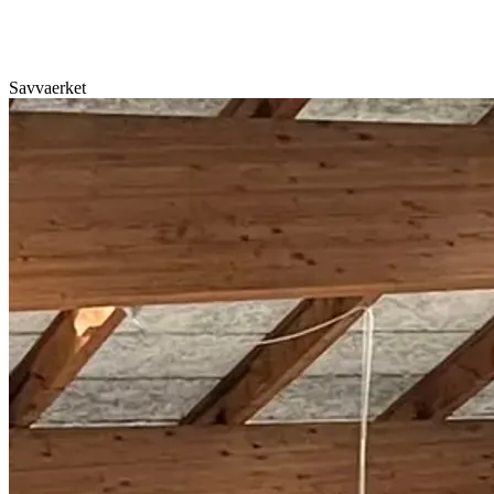
Savvaerket