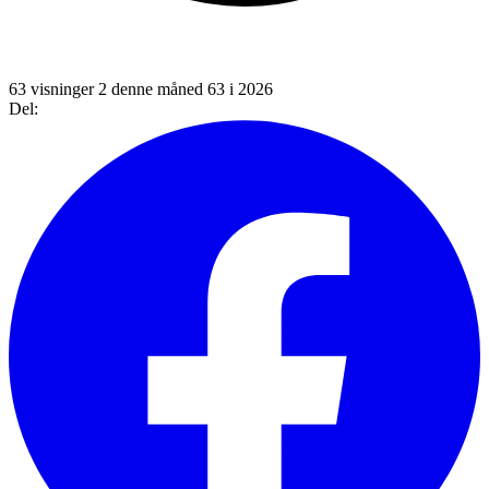
63 visninger
2 denne måned
63 i 2026
Del: