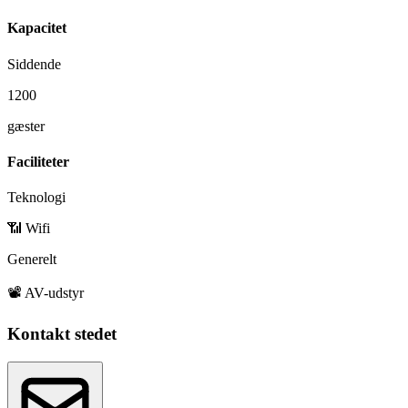
Kapacitet
Siddende
1200
gæster
Faciliteter
Teknologi
📶 Wifi
Generelt
📽️ AV-udstyr
Kontakt stedet