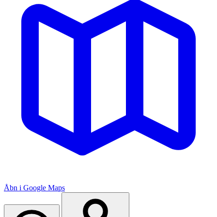
Åbn i Google Maps