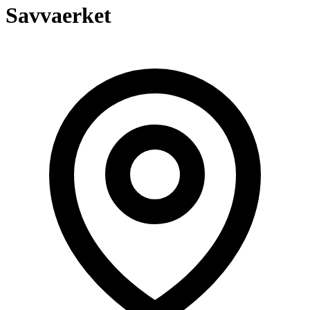
Savvaerket