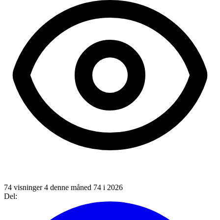
74 visninger
4 denne måned
74 i 2026
Del: