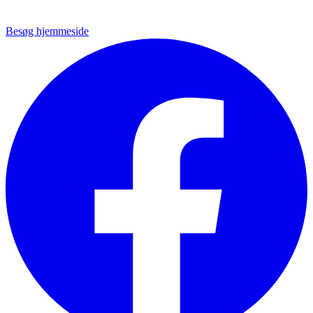
Besøg hjemmeside