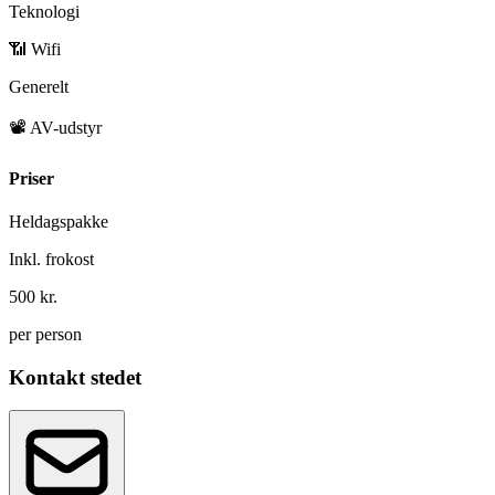
Teknologi
📶 Wifi
Generelt
📽️ AV-udstyr
Priser
Heldagspakke
Inkl. frokost
500 kr.
per person
Kontakt stedet