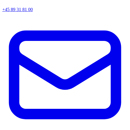
+45
89 31 81 00