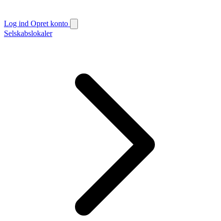
Log ind
Opret konto
Selskabslokaler