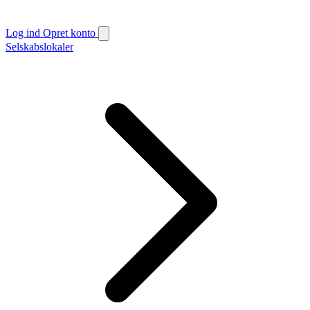
Log ind
Opret konto
Selskabslokaler