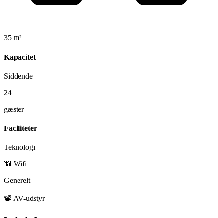
35 m²
Kapacitet
Siddende
24
gæster
Faciliteter
Teknologi
📶 Wifi
Generelt
📽️ AV-udstyr