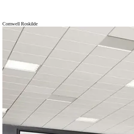
Comwell Roskilde