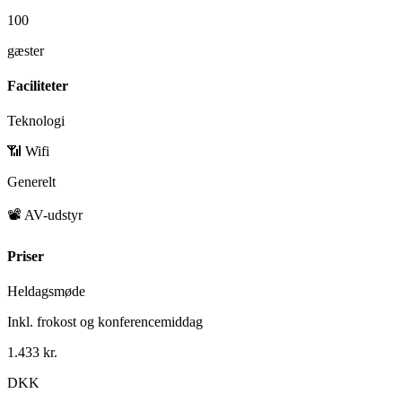
100
gæster
Faciliteter
Teknologi
📶 Wifi
Generelt
📽️ AV-udstyr
Priser
Heldagsmøde
Inkl. frokost og konferencemiddag
1.433 kr.
DKK