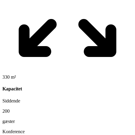
330 m²
Kapacitet
Siddende
200
gæster
Konference