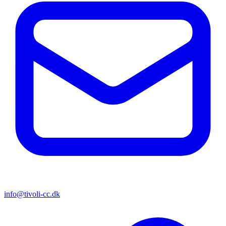
info@tivoli-cc.dk