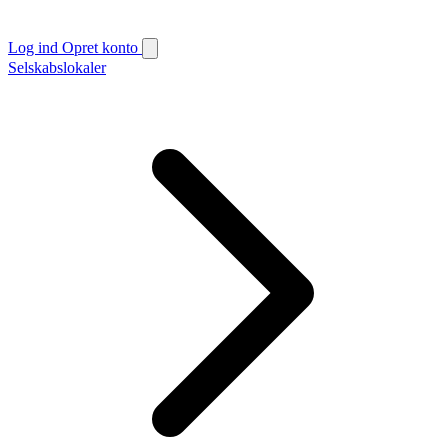
Log ind
Opret konto
Selskabslokaler