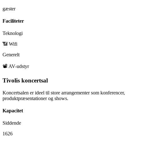
gæster
Faciliteter
Teknologi
📶 Wifi
Generelt
📽️ AV-udstyr
Tivolis koncertsal
Koncertsalen er ideel til store arrangementer som konferencer,
produktpræsentationer og shows.
Kapacitet
Siddende
1626