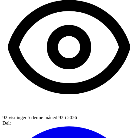
92 visninger
5 denne måned
92 i 2026
Del: