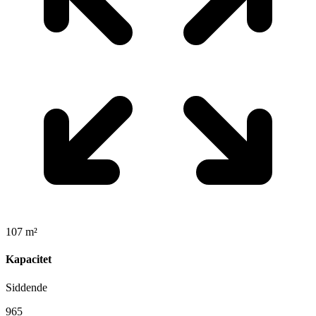
107 m²
Kapacitet
Siddende
965