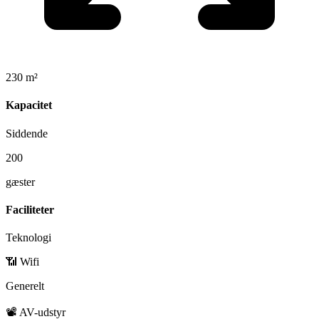
230 m²
Kapacitet
Siddende
200
gæster
Faciliteter
Teknologi
📶 Wifi
Generelt
📽️ AV-udstyr