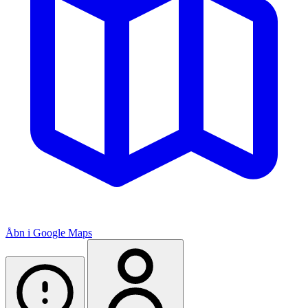
Åbn i Google Maps