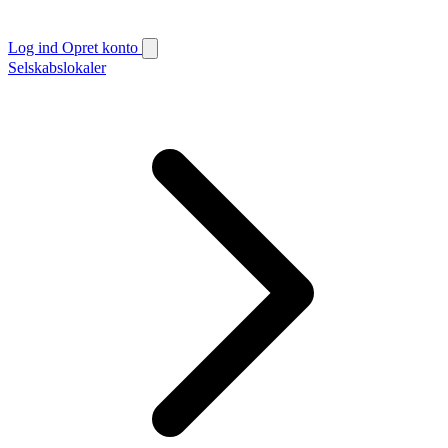
Log ind
Opret konto
Selskabslokaler