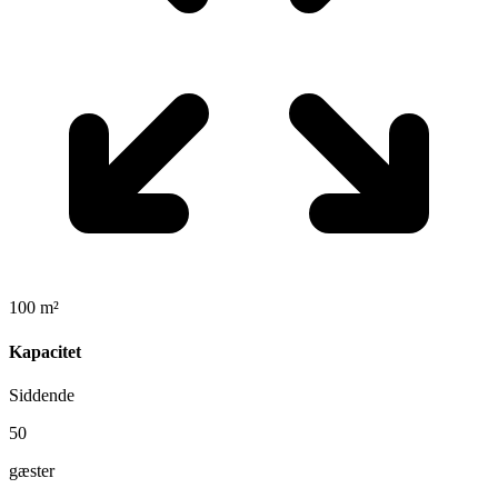
100 m²
Kapacitet
Siddende
50
gæster