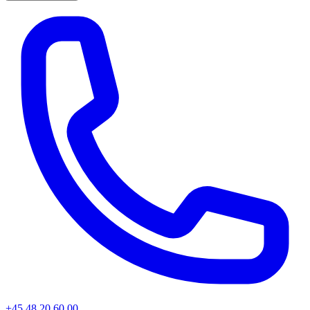
+45
48 20 60 00