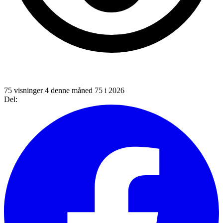
75 visninger
4 denne måned
75 i 2026
Del: