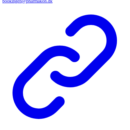
bookingen@pharmakon.dk