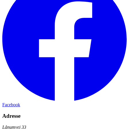
Facebook
Adresse
Lånumvej 33