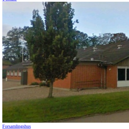
Forsamlingshus