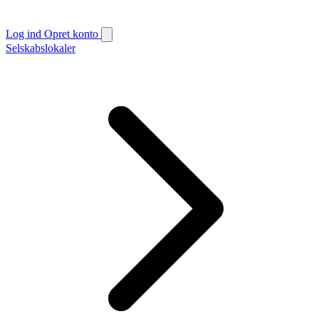
Log ind
Opret konto
Selskabslokaler