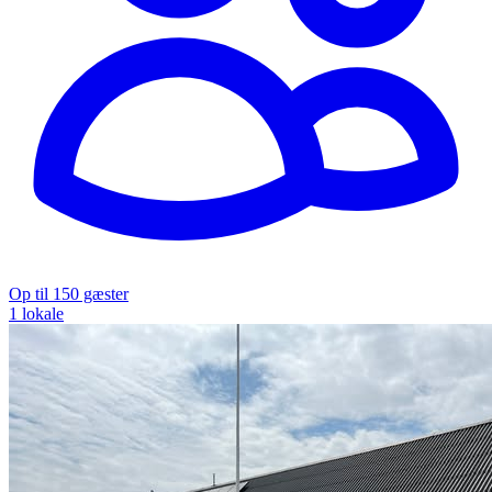
Op til 150 gæster
1 lokale