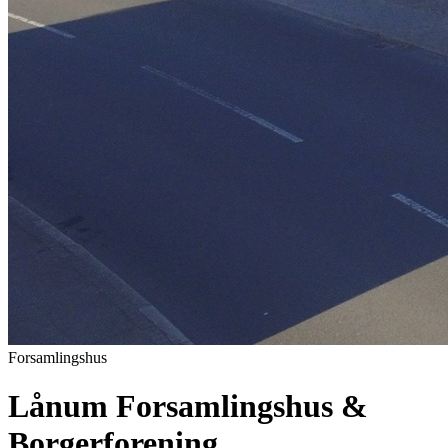
Forsamlingshus
Lånum Forsamlingshus &
Borgerforening