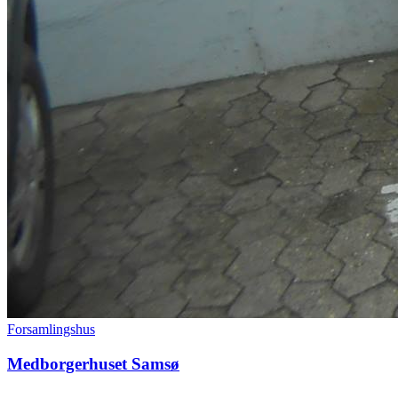
Forsamlingshus
Medborgerhuset Samsø