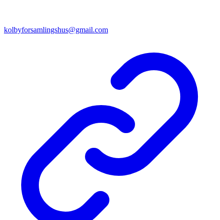
kolbyforsamlingshus@gmail.com