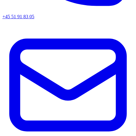
+45
51 91 83 05