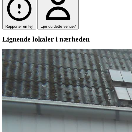
Rapportér en fejl
Ejer du dette venue?
Lignende lokaler i nærheden