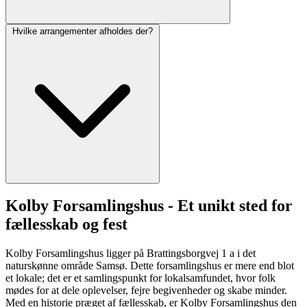
Hvilke arrangementer afholdes der?
Kolby Forsamlingshus - Et unikt sted for
fællesskab og fest
Kolby Forsamlingshus ligger på Brattingsborgvej 1 a i det
naturskønne område Samsø. Dette forsamlingshus er mere end blot
et lokale; det er et samlingspunkt for lokalsamfundet, hvor folk
mødes for at dele oplevelser, fejre begivenheder og skabe minder.
Med en historie præget af fællesskab, er Kolby Forsamlingshus den