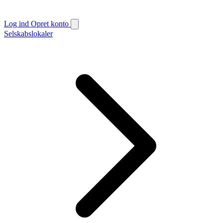
Log ind
Opret konto
Selskabslokaler