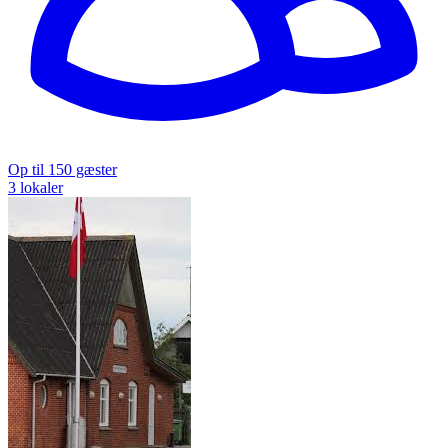
Op til 150 gæster
3 lokaler