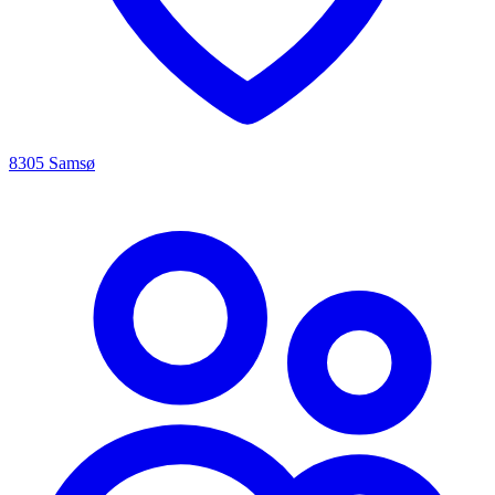
8305 Samsø