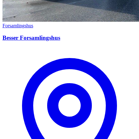
Forsamlingshus
Besser Forsamlingshus