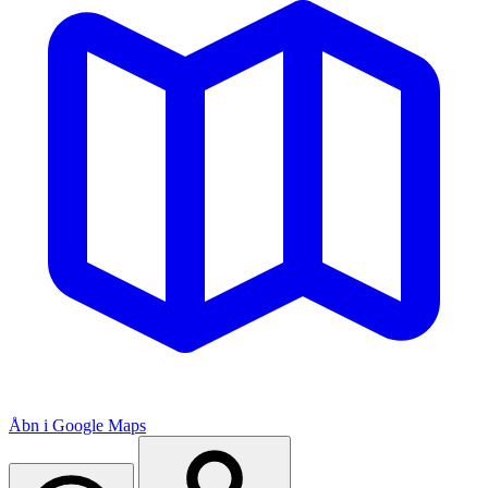
Åbn i Google Maps