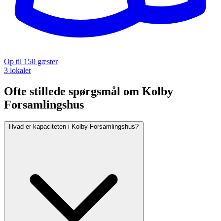
Op til 150 gæster
3 lokaler
Ofte stillede spørgsmål om Kolby
Forsamlingshus
Hvad er kapaciteten i Kolby Forsamlingshus?