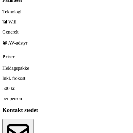
Faciliteter
Teknologi
📶 Wifi
Generelt
📽️ AV-udstyr
Priser
Heldagspakke
Inkl. frokost
500 kr.
per person
Kontakt stedet