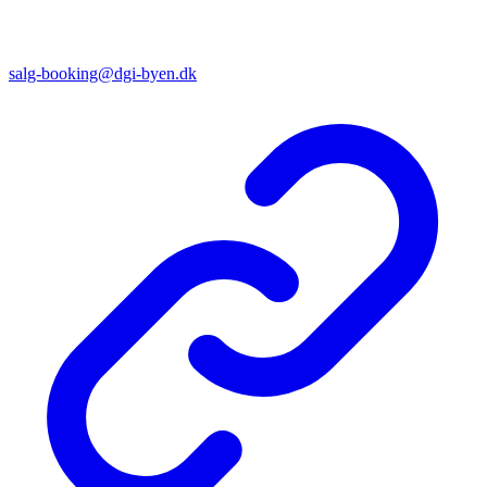
salg-booking@dgi-byen.dk