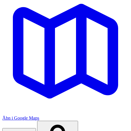
Åbn i Google Maps