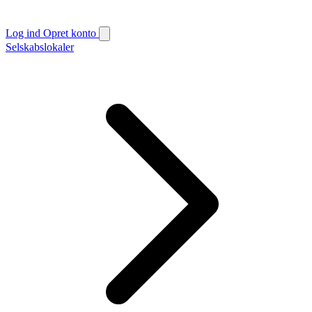
Log ind
Opret konto
Selskabslokaler