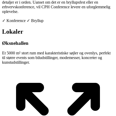
detaljer er i orden. Uanset om det er en bryllupsfest eller en
erhvervskonference, vil CPH Conference levere en uforglemmelig
oplevelse.
✓
Konference
✓
Bryllup
Lokaler
Øksnehallen
Et 5000 m² stort rum med karakteristiske søjler og ovenlys, perfekt
til større events som biludstillinger, modemesser, koncerter og
kunstudstillinger.