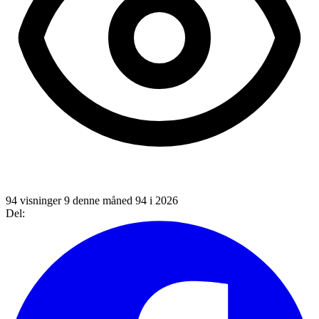
94 visninger
9 denne måned
94 i 2026
Del: