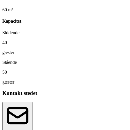
60 m²
Kapacitet
Siddende
40
gæster
Stående
50
gæster
Kontakt stedet