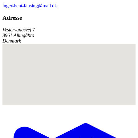
inger-bent-fausing@mail.dk
Adresse
Vestervangsvej 7
8961 Allingåbro
Denmark