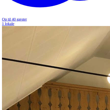
Op til 40 gæster
1 lokale