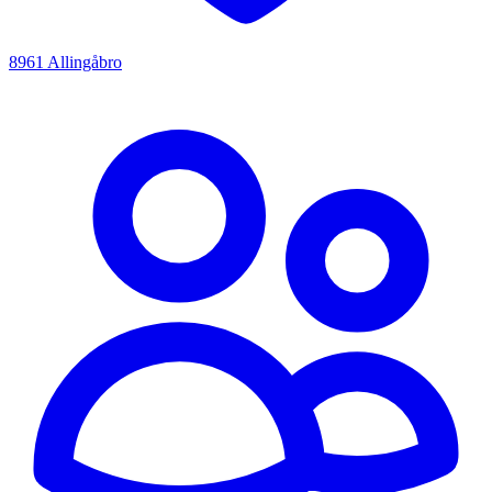
8961 Allingåbro