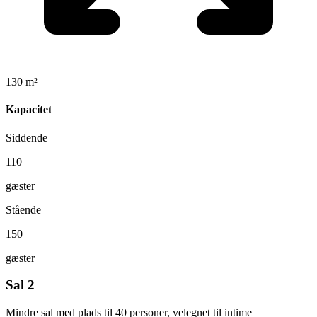
130 m²
Kapacitet
Siddende
110
gæster
Stående
150
gæster
Sal 2
Mindre sal med plads til 40 personer, velegnet til intime