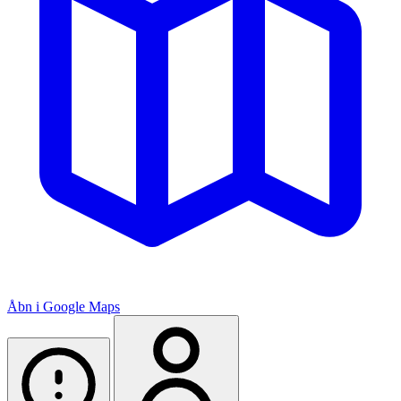
Åbn i Google Maps