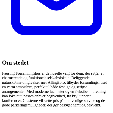
Om stedet
Fausing Forsamlingshus er det ideelle valg for dem, der søger et
charmerende og funktionelt selskabslokale. Beliggende i
naturskønne omgivelser nær Allingåbro, tilbyder forsamlingshuset
en varm atmosfære, perfekt til både festlige og seriøse
arrangementer. Med moderne faciliteter og en fleksibel indretning
kan lokalet tilpasses enhver begivenhed, fra bryllupper til
konferencer. Gæsterne vil sætte pris på den venlige service og de
gode parkeringsmuligheder, der gør besøget nemt og bekvemt.