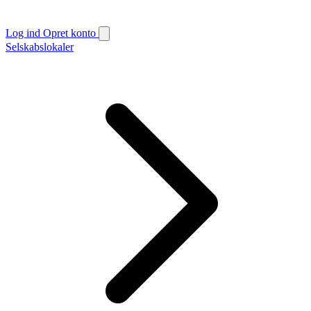
Log ind
Opret konto
Selskabslokaler