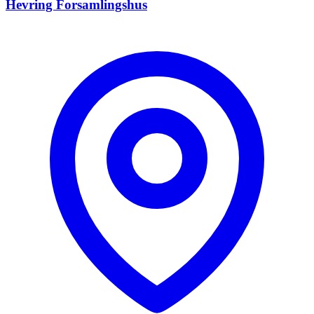
Hevring Forsamlingshus